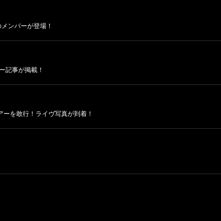
NYのメンバーが登場！
ビュー記事が掲載！
ツアーを敢行！ライヴ写真が到着！