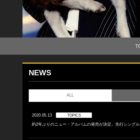
T
NEWS
ALL
2020.05.13
TOPICS
約2年ぶりのニュー・アルバムの発売が決定。先行シングル「G