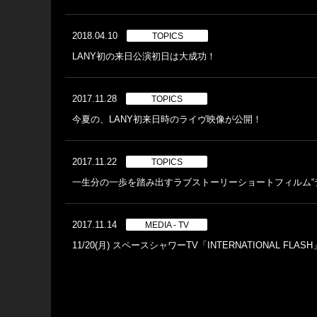
2018.04.10
TOPICS
LANY初の来日公演初日は大成功！
2017.11.28
TOPICS
今夏の、LANY初来日時のライヴ映像が公開！
2017.11.22
TOPICS
一生分の一歩を踏み出すラブストーリーショートフィルム“
2017.11.14
MEDIA - TV
11/20(月) スペースシャワーTV「INTERNATIONAL FLASH」O