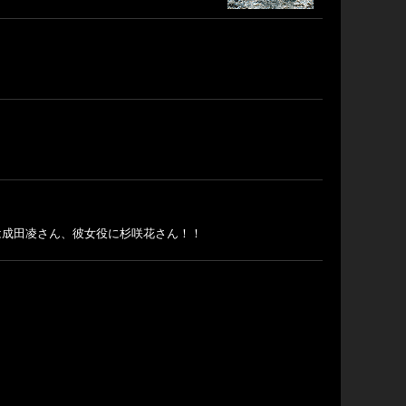
は成田凌さん、彼女役に杉咲花さん！！