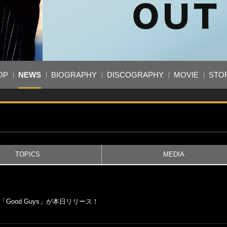
OP
NEWS
BIOGRAPHY
DISCOGRAPHY
MOVIE
STO
TOPICS
MEDIA
ood Guys」が本日リリース！