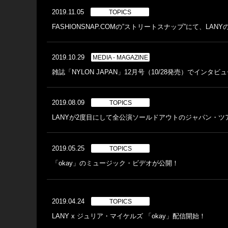
2019.11.05
TOPICS
FASHIONSNAP.COMの”ストリートスナップ”にて、LA
2019.10.29
MEDIA - MAGAZINE
雑誌「NYLON JAPAN」12月号（10/28発売）でインタ
2019.08.09
TOPICS
LANYが2度目にして全公演ソールドアウトのジャパン・
2019.05.25
TOPICS
「okay」のミュージック・ビデオが公開！
2019.04.24
TOPICS
LANY x ジュリア・マイケルズ 「okay」配信開始！