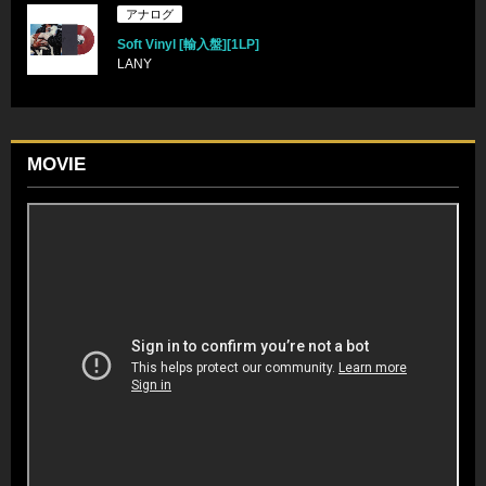
アナログ
Soft Vinyl [輸入盤][1LP]
LANY
MOVIE