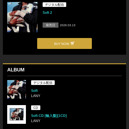
デジタル配信
Soft 2
発売日
2026.03.13
BUY NOW
ALBUM
デジタル配信
Soft
LANY
CD
Soft CD [輸入盤][1CD]
LANY