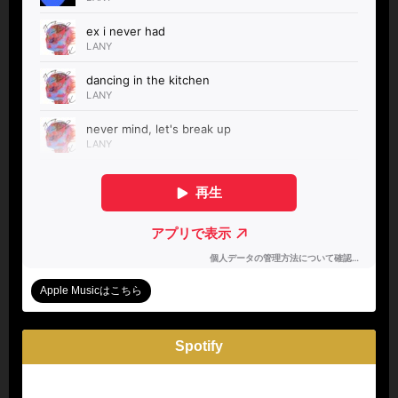
Apple Musicはこちら
Spotify