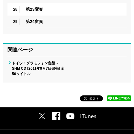
第23変奏
28
第24変奏
29
関連ページ
ドイツ・グラモフォン定盤～
SHM CD [2011年9月7日発売] 全
50タイトル