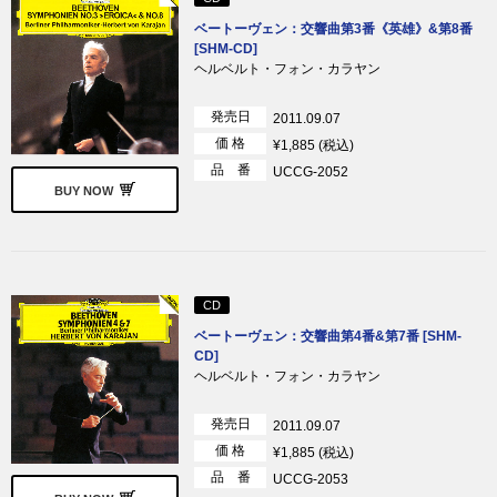
ベートーヴェン：交響曲第3番《英雄》&第8番
[SHM-CD]
ヘルベルト・フォン・カラヤン
発売日
2011.09.07
価 格
¥1,885 (税込)
品 番
UCCG-2052
BUY NOW
CD
ベートーヴェン：交響曲第4番&第7番 [SHM-
CD]
ヘルベルト・フォン・カラヤン
発売日
2011.09.07
価 格
¥1,885 (税込)
品 番
UCCG-2053