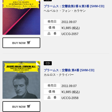
ブラームス：交響曲第2番＆第3番 [SHM-CD]
ヘルベルト・フォン・カラヤン
発売日
2011.09.07
価 格
¥1,885 (税込)
品 番
UCCG-2057
BUY NOW
CD
ブラームス：交響曲 第4番 [SHM-CD]
カルロス・クライバー
発売日
2011.09.07
価 格
¥1,885 (税込)
品 番
UCCG-2058
BUY NOW