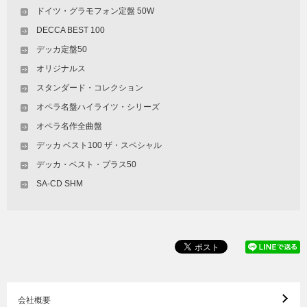
ドイツ・グラモフォン定盤 50W
DECCA BEST 100
デッカ定盤50
オリジナルス
スタンダード・コレクション
オペラ名盤ハイライツ・シリーズ
オペラ名作全曲盤
デッカ ベスト100 ザ・スペシャル
デッカ・ベスト・プラス50
SA-CD SHM
会社概要