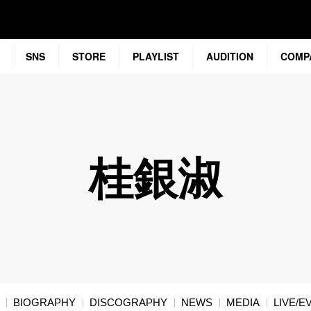
SNS
STORE
PLAYLIST
AUDITION
COMP
桂銀淑
BIOGRAPHY
DISCOGRAPHY
NEWS
MEDIA
LIVE/E