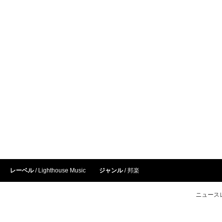
レーベル
Lighthouse Music
ジャンル
邦楽
ニュース