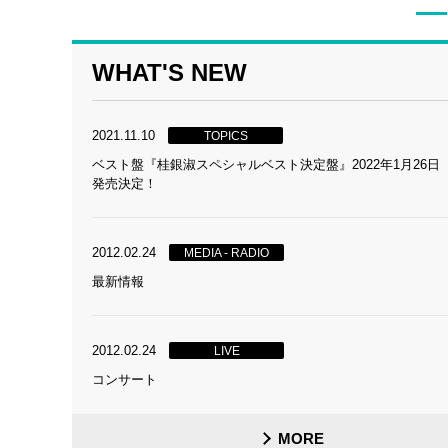
WHAT'S NEW
2021.11.10
TOPICS
ベスト盤『桂銀淑スペシャルベスト決定盤』2022年1月26日
発売決定！
2012.02.24
MEDIA - RADIO
最新情報
2012.02.24
LIVE
コンサート
MORE