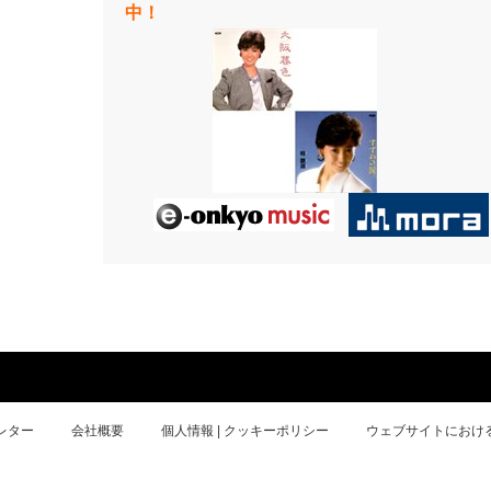
中！
レター
会社概要
個人情報 | クッキーポリシー
ウェブサイトにおけ