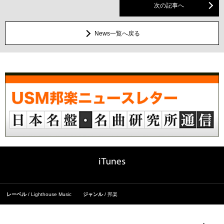
次の記事へ
News一覧へ戻る
レーベル
Lighthouse Music
ジャンル
邦楽