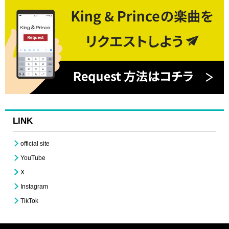
LINK
official site
YouTube
X
Instagram
TikTok