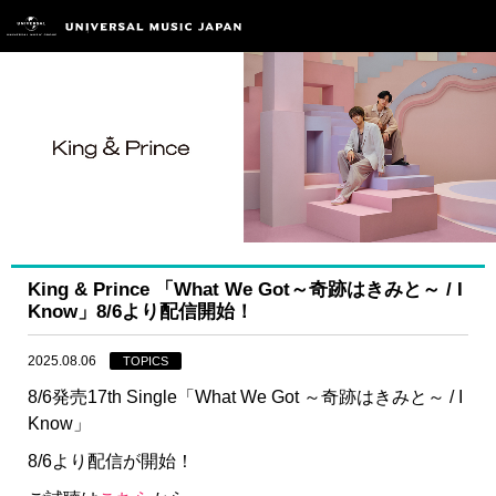
King & Prince 「What We Got～奇跡はきみと～ / I
Know」8/6より配信開始！
2025.08.06
TOPICS
8/6発売17th Single「What We Got ～奇跡はきみと～ / I
Know」
8/6より配信が開始！