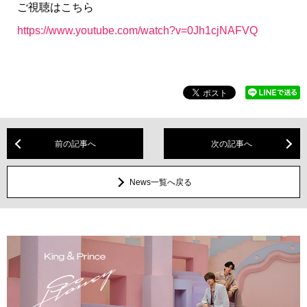
ご視聴はこちら
https://www.youtube.com/watch?v=0Jh1cjNAFVQ
前の記事へ
次の記事へ
News一覧へ戻る