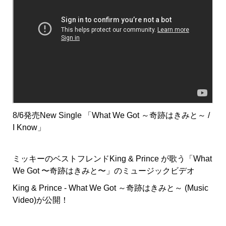
8/6発売New Single 「What We Got ～奇跡はきみと～ /
I Know」
ミッキーのベストフレンドKing & Prince が歌う「What
We Got 〜奇跡はきみと〜」のミュージックビデオ
King & Prince - What We Got ～奇跡はきみと～ (Music
Video)が公開！