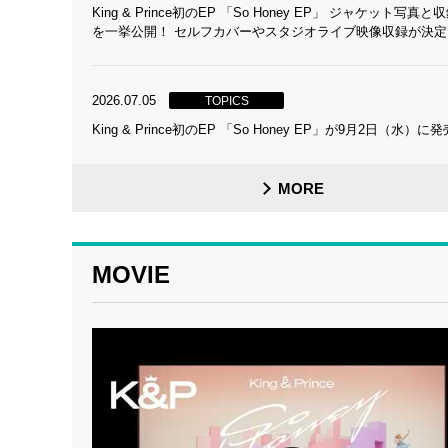
King & Prince初のEP 「So Honey EP」 ジャケット写真
を一挙公開！ セルフカバーやスタジオライブ映像収録が決定
2026.07.05
TOPICS
King & Prince初のEP 「So Honey EP」が9月2日（水）に
MORE
MOVIE