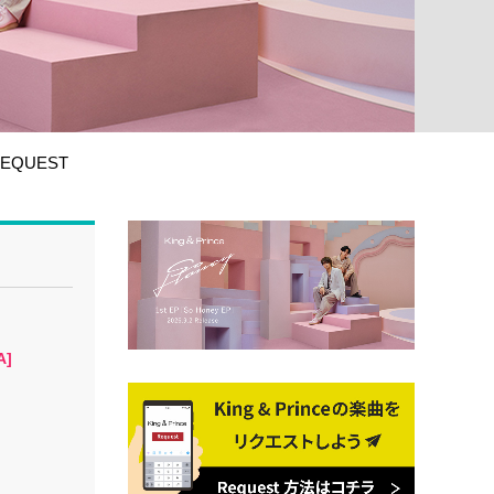
EQUEST
A]