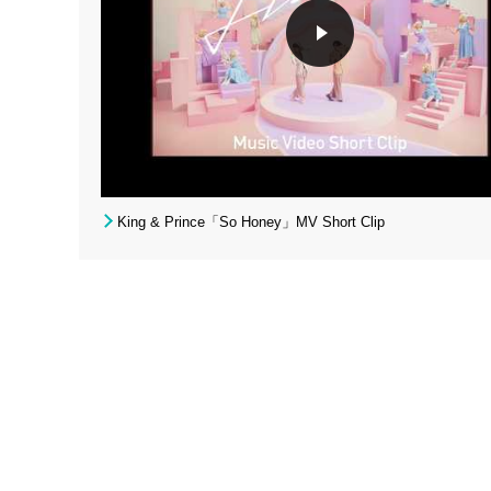
King & Prince「So Honey」MV Short Clip