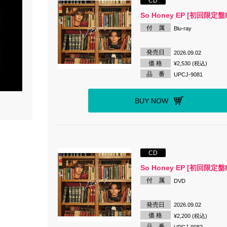
CD
So Honey EP [初回限定盤
付 属
Blu-ray
発売日
2026.09.02
価 格
¥2,530 (税込)
品 番
UPCJ-9081
BUY NOW
CD
So Honey EP [初回限定盤
付 属
DVD
発売日
2026.09.02
価 格
¥2,200 (税込)
品 番
UPCJ-9082