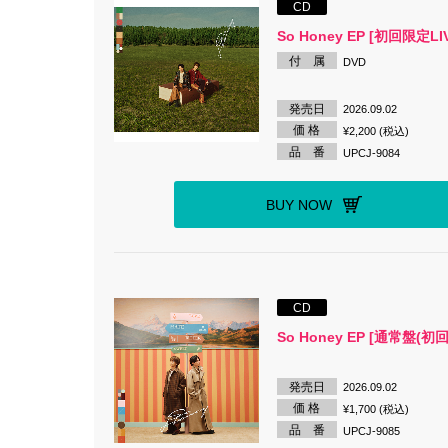
CD
So Honey EP [初回限定LI
付 属
DVD
発売日
2026.09.02
価 格
¥2,200 (税込)
品 番
UPCJ-9084
BUY NOW
CD
So Honey EP [通常盤(初
発売日
2026.09.02
価 格
¥1,700 (税込)
品 番
UPCJ-9085