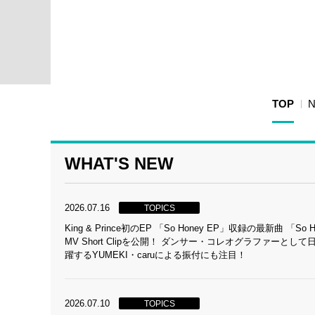
TOP
WHAT'S NEW
2026.07.16
TOPICS
King & Prince初のEP 「So Honey EP」収録の最新曲 「So 
MV Short Clipを公開！ ダンサー・コレオグラファーとして
躍するYUMEKI・caruによる振付にも注目！
2026.07.10
TOPICS