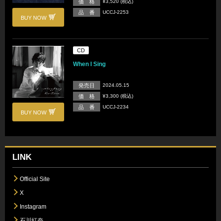
価 格
¥3,520 (税込)
品 番
UCCJ-2253
BUY NOW
CD
When I Sing
発売日
2024.05.15
価 格
¥3,300 (税込)
品 番
UCCJ-2234
BUY NOW
LINK
Official Site
X
Instagram
石川紅奈