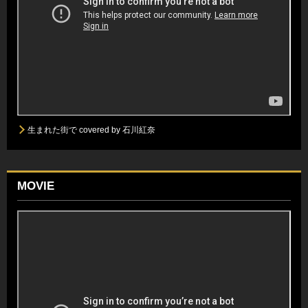
生まれた街で covered by 石川紅奈
MOVIE