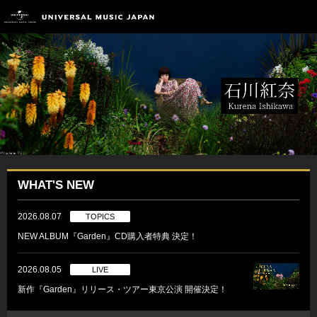
WHAT'S NEW
2026.08.07
TOPICS
NEW ALBUM『Garden』CD購入者特典 決定！
2026.08.05
LIVE
新作『Garden』リリース・ツアー東京公演 開催決定！