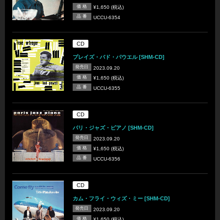
価 格
¥1,650 (税込)
品 番
UCCU-6354
CD
プレイズ・バド・パウエル [SHM-CD]
発売日
2023.09.20
価 格
¥1,650 (税込)
品 番
UCCU-6355
CD
パリ・ジャズ・ピアノ [SHM-CD]
発売日
2023.09.20
価 格
¥1,650 (税込)
品 番
UCCU-6356
CD
カム・フライ・ウィズ・ミー [SHM-CD]
発売日
2023.09.20
価 格
¥1,650 (税込)