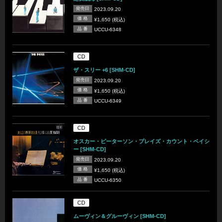
発売日
2023.09.20
価 格
¥1,650 (税込)
品 番
UCCU-6348
CD
ザ・スリー +6 [SHM-CD]
発売日
2023.09.20
価 格
¥1,650 (税込)
品 番
UCCU-6349
CD
オスカー・ピーターソン・プレイズ・カウント・ベイシ
ー [SHM-CD]
発売日
2023.09.20
価 格
¥1,650 (税込)
品 番
UCCU-6350
CD
ムーヴィン＆グルーヴィン [SHM-CD]