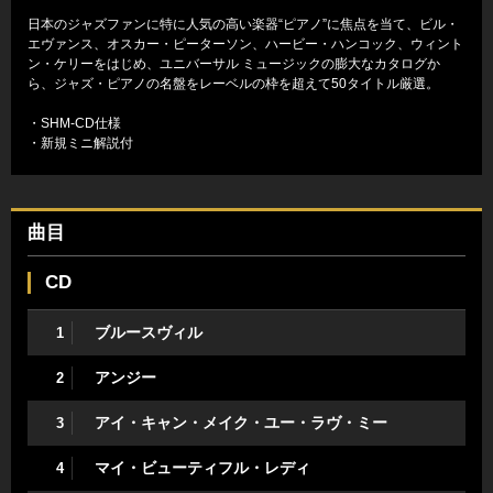
日本のジャズファンに特に人気の高い楽器“ピアノ”に焦点を当て、ビル・
エヴァンス、オスカー・ピーターソン、ハービー・ハンコック、ウィント
ン・ケリーをはじめ、ユニバーサル ミュージックの膨大なカタログか
ら、ジャズ・ピアノの名盤をレーベルの枠を超えて50タイトル厳選。
・SHM-CD仕様
・新規ミニ解説付
曲目
CD
ブルースヴィル
1
アンジー
2
アイ・キャン・メイク・ユー・ラヴ・ミー
3
マイ・ビューティフル・レディ
4