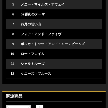
メニー・マイルズ・アウェイ
5
52番街のテーマ
6
四月の想い出
7
フォア・アンド・ファイヴ
8
ポルカ・ドッツ・アンド・ムーンビームズ
9
ロー・フレイム
10
シャルトルーズ
11
ケニーズ・ブルース
12
関連商品
CD