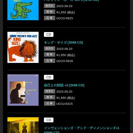
発売日
2023.09.20
価 格
¥1,650 (税込)
品 番
UCCO-5625
CD
キング・サイズ [SHM-CD]
発売日
2023.09.20
価 格
¥1,650 (税込)
品 番
UCCO-5626
CD
自己との対話 +2 [SHM-CD]
発売日
2023.09.20
価 格
¥1,650 (税込)
品 番
UCCU-6315
CD
インヴェンションズ・アンド・ディメンションズ+1
[SHM-CD]