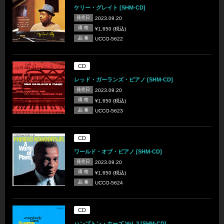
ケリー・グレイト [SHM-CD]
発売日
2023.09.20
価 格
¥1,650 (税込)
品 番
UCCO-5622
CD
レッド・ガーランズ・ピアノ [SHM-CD]
発売日
2023.09.20
価 格
¥1,650 (税込)
品 番
UCCO-5623
CD
ワールド・オブ・ピアノ [SHM-CD]
発売日
2023.09.20
価 格
¥1,650 (税込)
品 番
UCCO-5624
CD
ハンプトン・ホーズ Vol. 3 [SHM-CD]