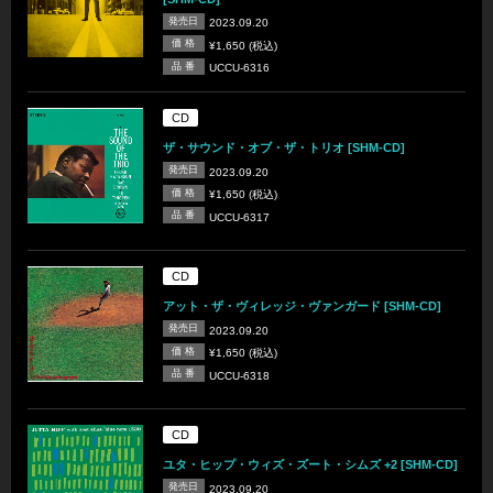
発売日
2023.09.20
価 格
¥1,650 (税込)
品 番
UCCU-6316
CD
ザ・サウンド・オブ・ザ・トリオ [SHM-CD]
発売日
2023.09.20
価 格
¥1,650 (税込)
品 番
UCCU-6317
CD
アット・ザ・ヴィレッジ・ヴァンガード [SHM-CD]
発売日
2023.09.20
価 格
¥1,650 (税込)
品 番
UCCU-6318
CD
ユタ・ヒップ・ウィズ・ズート・シムズ +2 [SHM-CD]
発売日
2023.09.20