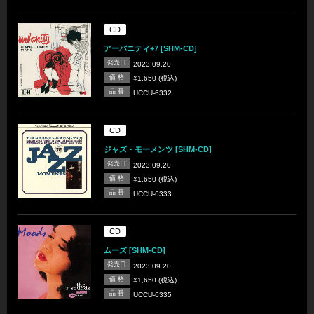
CD
アーバニティ+7 [SHM-CD]
発売日
2023.09.20
価 格
¥1,650 (税込)
品 番
UCCU-6332
CD
ジャズ・モーメンツ [SHM-CD]
発売日
2023.09.20
価 格
¥1,650 (税込)
品 番
UCCU-6333
CD
ムーズ [SHM-CD]
発売日
2023.09.20
価 格
¥1,650 (税込)
品 番
UCCU-6335