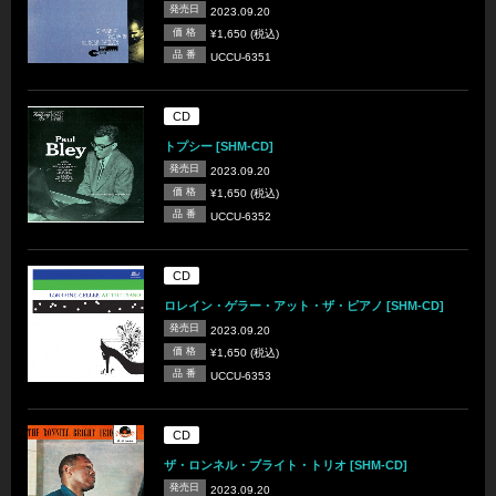
発売日
2023.09.20
価 格
¥1,650 (税込)
品 番
UCCU-6351
CD
トプシー [SHM-CD]
発売日
2023.09.20
価 格
¥1,650 (税込)
品 番
UCCU-6352
CD
ロレイン・ゲラー・アット・ザ・ピアノ [SHM-CD]
発売日
2023.09.20
価 格
¥1,650 (税込)
品 番
UCCU-6353
CD
ザ・ロンネル・ブライト・トリオ [SHM-CD]
発売日
2023.09.20