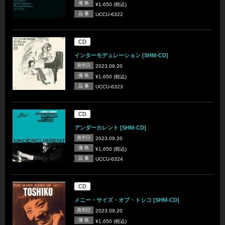
価 格
¥1,650 (税込)
品 番
UCCU-6322
CD
インターモデュレーション [SHM-CD]
発売日
2023.09.20
価 格
¥1,650 (税込)
品 番
UCCU-6323
CD
アンダーカレント [SHM-CD]
発売日
2023.09.20
価 格
¥1,650 (税込)
品 番
UCCU-6324
CD
メニー・サイズ・オブ・トシコ [SHM-CD]
発売日
2023.09.20
価 格
¥1,650 (税込)