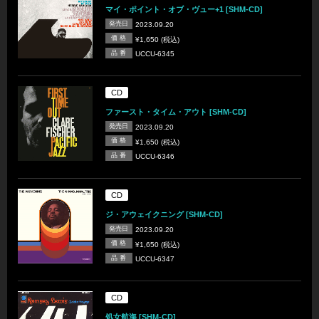
マイ・ポイント・オブ・ヴュー+1 [SHM-CD]
発売日
2023.09.20
価 格
¥1,650 (税込)
品 番
UCCU-6345
CD
ファースト・タイム・アウト [SHM-CD]
発売日
2023.09.20
価 格
¥1,650 (税込)
品 番
UCCU-6346
CD
ジ・アウェイクニング [SHM-CD]
発売日
2023.09.20
価 格
¥1,650 (税込)
品 番
UCCU-6347
CD
処女航海 [SHM-CD]