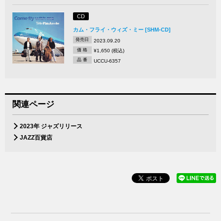
CD
カム・フライ・ウィズ・ミー [SHM-CD]
発売日
2023.09.20
価 格
¥1,650 (税込)
品 番
UCCU-6357
関連ページ
2023年 ジャズリリース
JAZZ百貨店