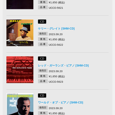
価 格
¥1,650 (税込)
品 番
UCCO-5621
CD
ケリー・グレイト [SHM-CD]
発売日
2023.09.20
価 格
¥1,650 (税込)
品 番
UCCO-5622
CD
レッド・ガーランズ・ピアノ [SHM-CD]
発売日
2023.09.20
価 格
¥1,650 (税込)
品 番
UCCO-5623
CD
ワールド・オブ・ピアノ [SHM-CD]
発売日
2023.09.20
価 格
¥1,650 (税込)