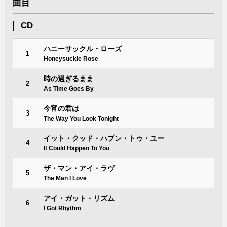
曲目
CD
ハニーサックル・ローズ
1
Honeysuckle Rose
時の過ぎるまま
2
As Time Goes By
今宵の君は
3
The Way You Look Tonight
イット・クッド・ハプン・トゥ・ユー
4
It Could Happen To You
ザ・マン・アイ・ラヴ
5
The Man I Love
アイ・ガット・リズム
6
I Got Rhythm