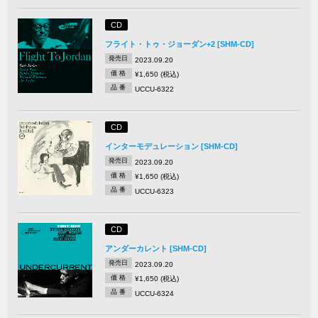
CD
フライト・トゥ・ジョーダン+2 [SHM-CD]
発売日
2023.09.20
価 格
¥1,650 (税込)
品 番
UCCU-6322
CD
インターモデュレーション [SHM-CD]
発売日
2023.09.20
価 格
¥1,650 (税込)
品 番
UCCU-6323
CD
アンダーカレント [SHM-CD]
発売日
2023.09.20
価 格
¥1,650 (税込)
品 番
UCCU-6324