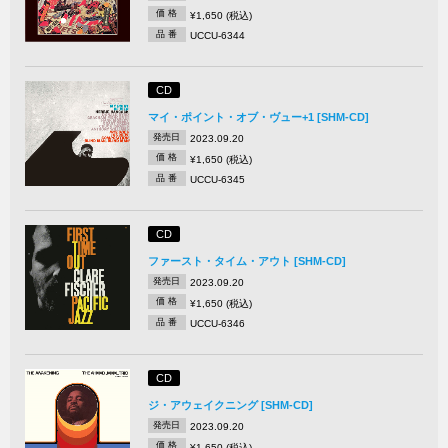
価 格
¥1,650 (税込)
品 番
UCCU-6344
CD
マイ・ポイント・オブ・ヴュー+1 [SHM-CD]
発売日
2023.09.20
価 格
¥1,650 (税込)
品 番
UCCU-6345
CD
ファースト・タイム・アウト [SHM-CD]
発売日
2023.09.20
価 格
¥1,650 (税込)
品 番
UCCU-6346
CD
ジ・アウェイクニング [SHM-CD]
発売日
2023.09.20
価 格
¥1,650 (税込)