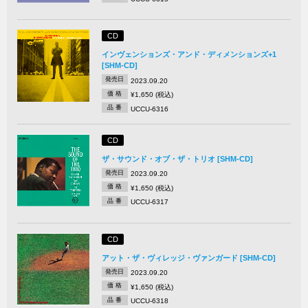
CD
インヴェンションズ・アンド・ディメンションズ+1
[SHM-CD]
発売日
2023.09.20
価 格
¥1,650 (税込)
品 番
UCCU-6316
CD
ザ・サウンド・オブ・ザ・トリオ [SHM-CD]
発売日
2023.09.20
価 格
¥1,650 (税込)
品 番
UCCU-6317
CD
アット・ザ・ヴィレッジ・ヴァンガード [SHM-CD]
発売日
2023.09.20
価 格
¥1,650 (税込)
品 番
UCCU-6318