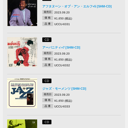
アフタヌーン・オブ・アン・エルフ+5 [SHM-CD]
発売日
2023.09.20
価 格
¥1,650 (税込)
品 番
UCCU-6331
CD
アーバニティ+7 [SHM-CD]
発売日
2023.09.20
価 格
¥1,650 (税込)
品 番
UCCU-6332
CD
ジャズ・モーメンツ [SHM-CD]
発売日
2023.09.20
価 格
¥1,650 (税込)
品 番
UCCU-6333
CD