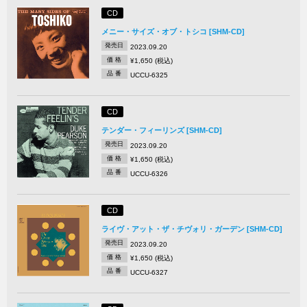
CD
メニー・サイズ・オブ・トシコ [SHM-CD]
発売日
2023.09.20
価 格
¥1,650 (税込)
品 番
UCCU-6325
CD
テンダー・フィーリンズ [SHM-CD]
発売日
2023.09.20
価 格
¥1,650 (税込)
品 番
UCCU-6326
CD
ライヴ・アット・ザ・チヴォリ・ガーデン [SHM-CD]
発売日
2023.09.20
価 格
¥1,650 (税込)
品 番
UCCU-6327