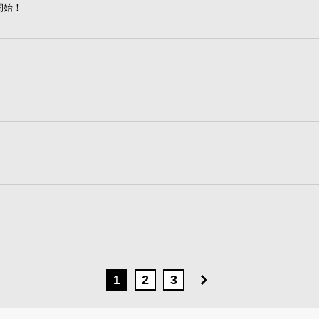
約開始！
1
2
3