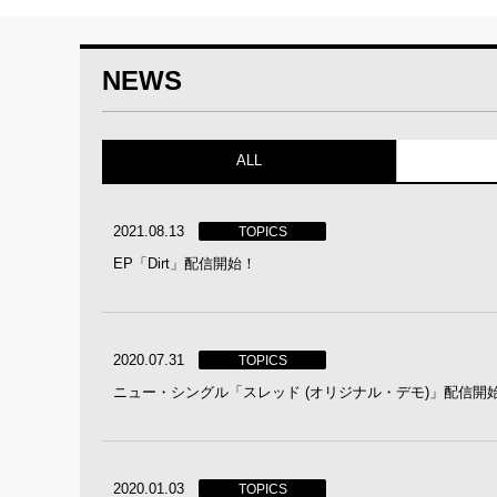
NEWS
ALL
2021.08.13
TOPICS
EP「Dirt」配信開始！
2020.07.31
TOPICS
ニュー・シングル「スレッド (オリジナル・デモ)」配信開
2020.01.03
TOPICS