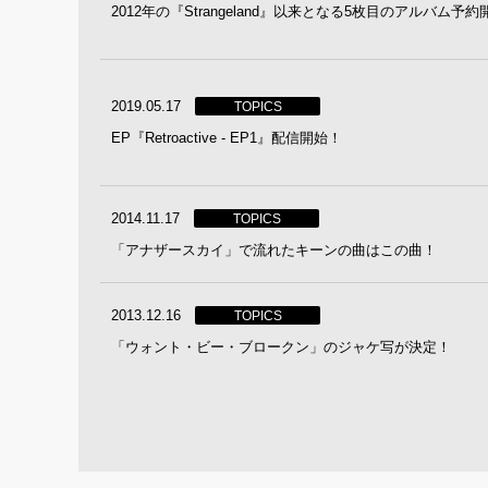
2012年の『Strangeland』以来となる5枚目のアルバム予
2019.05.17
TOPICS
EP『Retroactive - EP1』配信開始！
2014.11.17
TOPICS
「アナザースカイ」で流れたキーンの曲はこの曲！
2013.12.16
TOPICS
「ウォント・ビー・ブロークン」のジャケ写が決定！