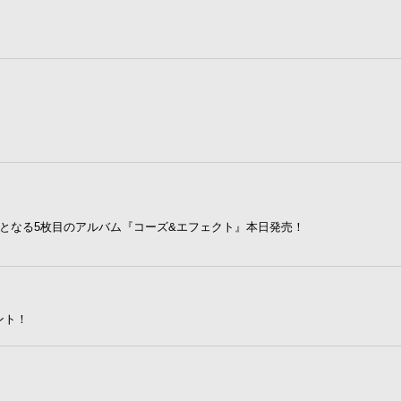
d』以来となる5枚目のアルバム『コーズ&エフェクト』本日発売！
ント！