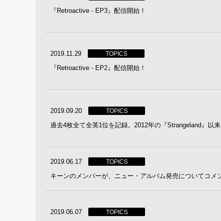
『Retroactive - EP3』配信開始！
2019.11.29
TOPICS
『Retroactive - EP2』配信開始！
2019.09.20
TOPICS
過去4枚全て全英1位を記録。2012年の『Strangelan
2019.06.17
TOPICS
キーンのメンバーが、ニュー・アルバム発売についてコメ
2019.06.07
TOPICS