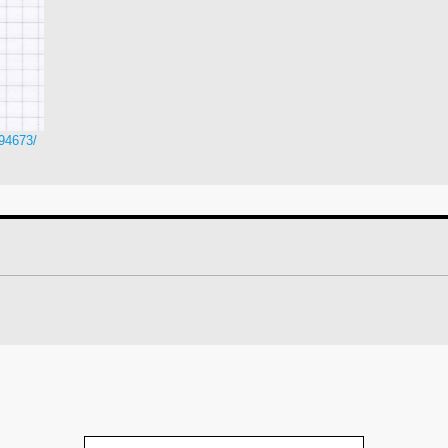
494673/