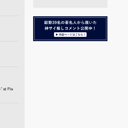
 at Pia