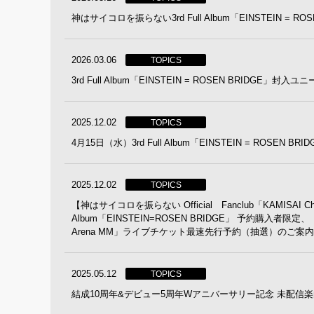
神はサイコロを振らない3rd Full Album「EINSTEIN = 
2026.03.06
TOPICS
3rd Full Album「EINSTEIN = ROSEN BRIDGE
2025.12.02
TOPICS
4月15日（水）3rd Full Album「EINSTEIN = ROSEN B
2025.12.02
TOPICS
【神はサイコロを振らない Official Fanclub「KAMISAI
Album「EINSTEIN=ROSEN BRIDGE」 予約購入者限定、「Special Liv
Arena MM」ライブチケット最速先行予約（抽選）のご案内
2025.05.12
TOPICS
結成10周年&デビュー5周年Wアニバーサリー記念 未配信楽曲を４