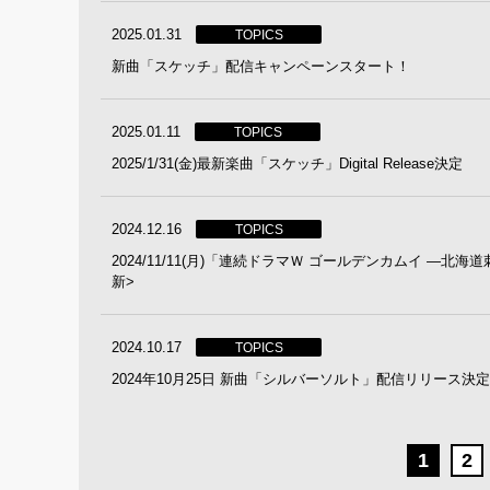
2025.01.31
TOPICS
新曲「スケッチ」配信キャンペーンスタート！
2025.01.11
TOPICS
2025/1/31(金)最新楽曲「スケッチ」Digital Release決定
2024.12.16
TOPICS
2024/11/11(月)「連続ドラマＷ ゴールデンカムイ ―北海道
新>
2024.10.17
TOPICS
2024年10月25日 新曲「シルバーソルト」配信リリース決
1
2