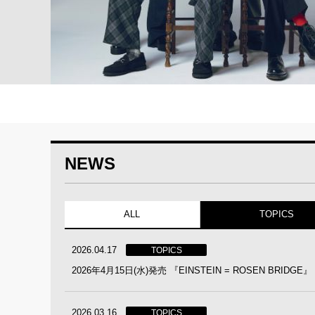
NEWS
ALL
TOPICS
2026.04.17
TOPICS
2026年4月15日(水)発売 『EINSTEIN = ROSEN BR
2026.03.16
TOPICS