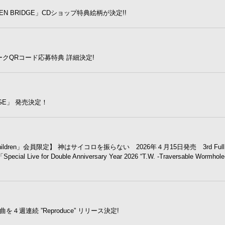
ROSEN BRIDGE」CDショップ特典絵柄が決定!!
」封入ユニークQRコード応募特典 詳細決定!
RIDGE」 発売決定！
 Children」会員限定】 神はサイコロを振らない 2026年４月15日発売 3rd Full
e for Double Anniversary Year 2026 “T.W. -Traversable Wormhole-”
週連続 ”Reproduce” リリース決定!