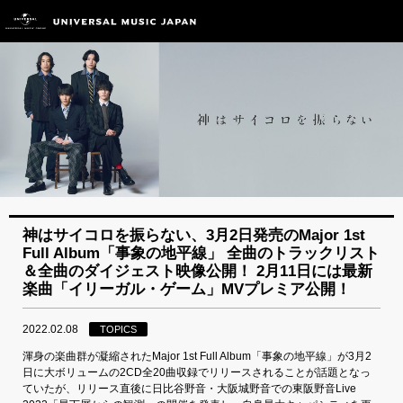
神はサイコロを振らない、3月2日発売のMajor 1st
Full Album「事象の地平線」 全曲のトラックリスト
＆全曲のダイジェスト映像公開！ 2月11日には最新
楽曲「イリーガル・ゲーム」MVプレミア公開！
2022.02.08
TOPICS
渾身の楽曲群が凝縮されたMajor 1st Full Album「事象の地平線」が3月2
日に大ボリュームの2CD全20曲収録でリリースされることが話題となっ
ていたが、リリース直後に日比谷野音・大阪城野音での東阪野音Live