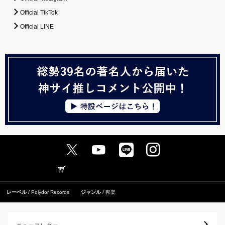
Official TikTok
Official LINE
レーベル
Polydor Records
ジャンル
邦楽