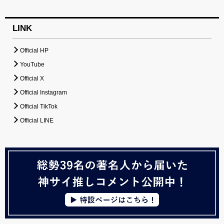
LINK
Official HP
YouTube
Official X
Official Instagram
Official TikTok
Official LINE