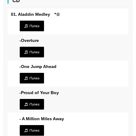
CD
01. Aladdin Medley *☆
-Overture
-One Jump Ahead
-Proud of Your Boy
- A Million Miles Away