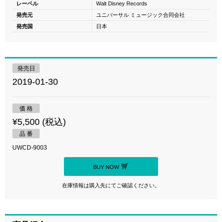
レーベル
Walt Disney Records
発売元
ユニバーサル ミュージック合同会社
発売国
日本
発売日
2019-01-30
価 格
¥5,500 (税込)
品 番
UWCD-9003
BUY NOW
在庫情報は購入先にてご確認ください。