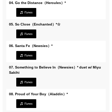
04. Go the Distance（Hercules）*
05. So Close（Enchanted）*☆
06. Santa Fe（Newsies）*
07. Something to Believe In（Newsies）* duet w/ Miyu
Sakihi
08. Proud of Your Boy（Aladdin）*