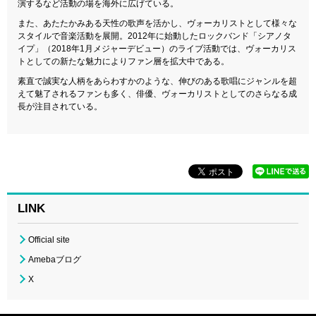
演するなど活動の場を海外に広げている。
また、あたたかみある天性の歌声を活かし、ヴォーカリストとして様々な
スタイルで音楽活動を展開。2012年に始動したロックバンド「シアノタ
イプ」（2018年1月メジャーデビュー）のライブ活動では、ヴォーカリス
トとしての新たな魅力によりファン層を拡大中である。
素直で誠実な人柄をあらわすかのような、伸びのある歌唱にジャンルを超
えて魅了されるファンも多く、俳優、ヴォーカリストとしてのさらなる成
長が注目されている。
LINK
Official site
Amebaブログ
X