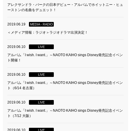
アレクサンドラ・バークの日本デビュー・アルバムでホイットニー・ヒュ
ーストンの名曲をデュエット！
2019.06.19
MEDIA - RADIO
＜メディア情報：ラジオ＞ラジオドラマ出演決定！
2019.06.10
LIVE
アルバム「I wish. I want.」～NAOTO KAIHO sings Disney発売記念イベン
ト開催！
2019.06.10
LIVE
アルバム「I wish. I want.」～NAOTO KAIHO sings Disney発売記念イベン
ト（6/14 名古屋）
2019.06.10
LIVE
アルバム「I wish. I want.」～NAOTO KAIHO sings Disney発売記念イベン
ト（7/12 大阪）
2019.06.10
LIVE