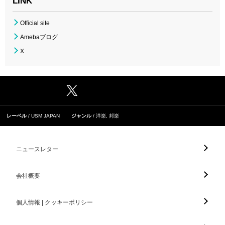
LINK
Official site
Amebaブログ
X
レーベル
USM JAPAN
ジャンル
洋楽
,
邦楽
ニュースレター
会社概要
個人情報 | クッキーポリシー