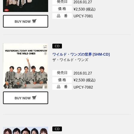
発売日
2016.01.27
価 格
¥2,530 (税込)
品 番
UPCY-7081
BUY NOW
CD
ワイルド・ワンズの世界 [SHM-CD]
ザ・ワイルド・ワンズ
発売日
2016.01.27
価 格
¥2,530 (税込)
品 番
UPCY-7082
BUY NOW
CD