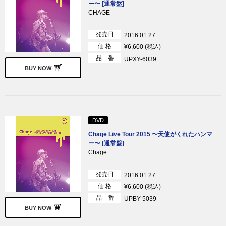
ー〜 [通常盤]
CHAGE
発売日
2016.01.27
価 格
¥6,600 (税込)
品 番
UPXY-6039
BUY NOW
DVD
Chage Live Tour 2015 〜天使がくれたハンマ
ー〜 [通常盤]
Chage
発売日
2016.01.27
価 格
¥6,600 (税込)
品 番
UPBY-5039
BUY NOW