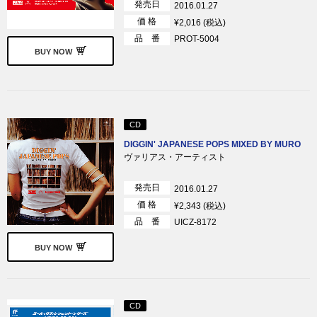
発売日
2016.01.27
価 格
¥2,016 (税込)
品 番
PROT-5004
BUY NOW
CD
DIGGIN' JAPANESE POPS MIXED BY MURO
ヴァリアス・アーティスト
発売日
2016.01.27
価 格
¥2,343 (税込)
品 番
UICZ-8172
BUY NOW
CD