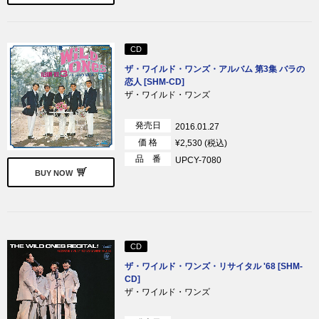
CD
ザ・ワイルド・ワンズ・アルバム 第3集 バラの
恋人 [SHM-CD]
ザ・ワイルド・ワンズ
発売日
2016.01.27
価 格
¥2,530 (税込)
品 番
UPCY-7080
BUY NOW
CD
ザ・ワイルド・ワンズ・リサイタル '68 [SHM-
CD]
ザ・ワイルド・ワンズ