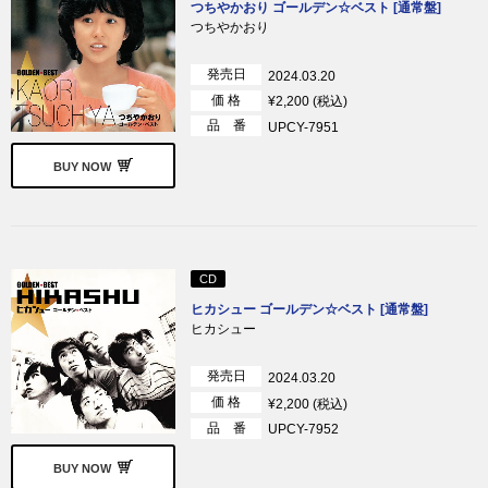
つちやかおり ゴールデン☆ベスト [通常盤]
つちやかおり
発売日
2024.03.20
価 格
¥2,200 (税込)
品 番
UPCY-7951
BUY NOW
CD
ヒカシュー ゴールデン☆ベスト [通常盤]
ヒカシュー
発売日
2024.03.20
価 格
¥2,200 (税込)
品 番
UPCY-7952
BUY NOW