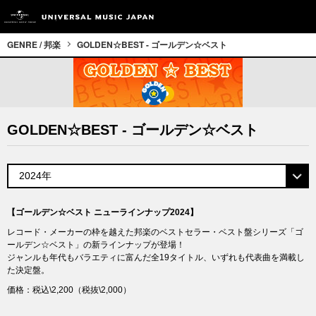
GENRE / 邦楽
GOLDEN☆BEST - ゴールデン☆ベスト
GOLDEN☆BEST - ゴールデン☆ベスト
【ゴールデン☆ベスト ニューラインナップ2024】
レコード・メーカーの枠を越えた邦楽のベストセラー・ベスト盤シリーズ「ゴ
ールデン☆ベスト」の新ラインナップが登場！
ジャンルも年代もバラエティに富んだ全19タイトル、いずれも代表曲を満載し
た決定盤。
価格：税込\2,200（税抜\2,000）