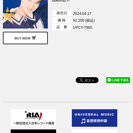
島崎和歌子
発売日
2024.04.17
価 格
¥2,200 (税込)
品 番
UPCY-7965
BUY NOW