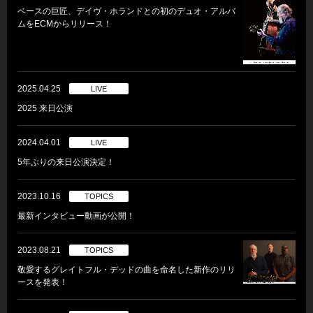
ベースの巨匠、デイヴ・ホランドとの初のデュオ・アルバ
ムをECMからリリース！
2025.04.25
LIVE
2025 来日公演
2024.04.01
LIVE
5年ぶりの来日公演決定！
2023.10.16
TOPICS
最新インタビュー動画が公開！
2023.08.21
TOPICS
敬愛するグレイトフル・デッドの曲を命名した新作のリリ
ースを発表！