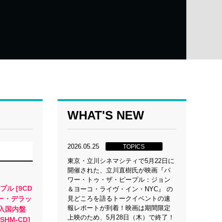
WHAT'S NEW
2026.05.25
TOPICS
東京・立川シネマシティで5月22日に
開催された、立川直樹氏が映画『パ
ワー・トゥ・ザ・ピープル：ジョン
ル [9CD
＆ヨーコ・ライヴ・イン・NYC』 の
ー・デラッ
見どころを語るトークイベントの速
報レポートが到着！映画は期間限定
輸入国内盤
上映のため、5月28日（木）で終了！
HM-CD]