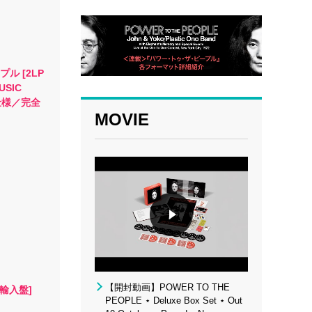
ル [2LP
USIC
仕様／完全
MOVIE
【開封動画】POWER TO THE
 [輸入盤]
PEOPLE ⋆ Deluxe Box Set ⋆ Out