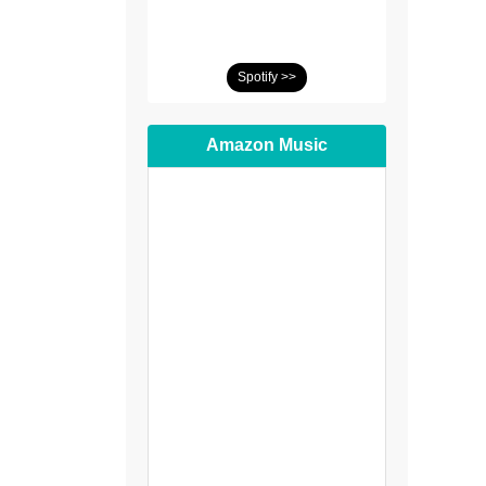
Spotify >>
Amazon Music