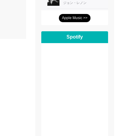
Apple Music >>
Spotify