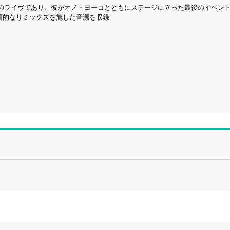
のライヴであり、彼がオノ・ヨーコとともにステージに立った最後のイベン
面的なリミックスを施した音源を収録