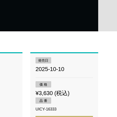
発売日
2025-10-10
価 格
¥3,630 (税込)
品 番
UICY-16333