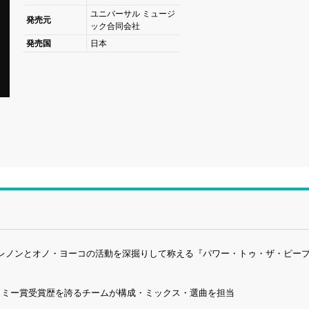
ユニバーサル ミュージ
発売元
ック合同会社
発売国
日本
レノンとオノ・ヨーコの活動を深掘りして称える『パワー・トゥ・ザ・ピープ
ラミー賞受賞歴を誇るチームが構成・ミックス・選曲を担当