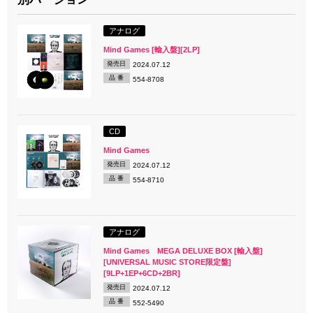
アナログ
Mind Games [輸入盤][2LP]
発売日
2024.07.12
品 番
554-8708
CD
Mind Games
発売日
2024.07.12
品 番
554-8710
アナログ
Mind Games MEGA DELUXE BOX [輸入盤]
[UNIVERSAL MUSIC STORE限定盤]
[9LP+1EP+6CD+2BR]
発売日
2024.07.12
品 番
552-5490