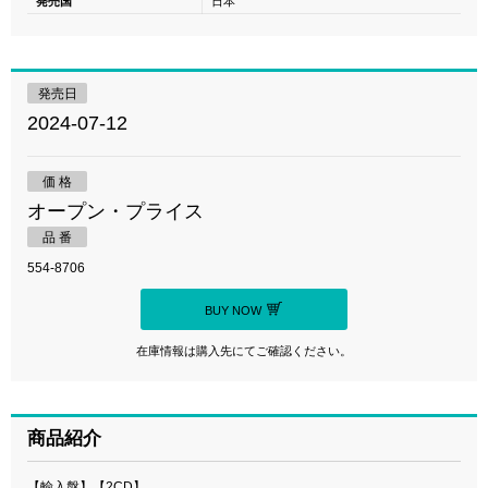
発売国
日本
発売日
2024-07-12
価 格
オープン・プライス
品 番
554-8706
BUY NOW
在庫情報は購入先にてご確認ください。
商品紹介
【輸入盤】【2CD】