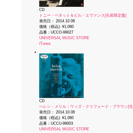
CD
トニー・ベネット＆ビル・エヴァンス[生産限定盤]
発売日：
2014.10.08
価格（税込):
¥1,080
品番：
UCCO-99027
UNIVERSAL MUSIC STORE
iTunes
CD
ヘレン・メリル・ウィズ・クリフォード・ブラウン[生
発売日：
2014.10.08
価格（税込):
¥1,080
品番：
UCCU-99003
UNIVERSAL MUSIC STORE