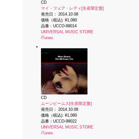
CD
マイ・フェア・レディ[生産限定盤]
発売日：
2014.10.08
価格（税込):
¥1,080
品番：
UCCO-99014
UNIVERSAL MUSIC STORE
iTunes
CD
ムーンビームス[生産限定盤]
発売日：
2014.10.08
価格（税込):
¥1,080
品番：
UCCO-99022
UNIVERSAL MUSIC STORE
iTunes