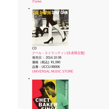
iTunes
CD
クール・ストラッティン[生産限定盤]
発売日：
2014.10.08
価格（税込):
¥1,080
品番：
UCCU-99006
UNIVERSAL MUSIC STORE