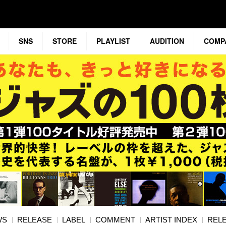
SNS
STORE
PLAYLIST
AUDITION
COMP
WS
RELEASE
LABEL
COMMENT
ARTIST INDEX
RELE