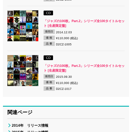
CD
「ジャズの100枚。Part.2」シリーズ全100タイトルセッ
ト [生産限定盤]
発売日
2014.12.03
価 格
¥110,000 (税込)
品 番
D2CZ-1005
CD
「ジャズの100枚。Part.3」シリーズ全100タイトルセッ
ト [生産限定盤]
発売日
2015.09.30
価 格
¥110,000 (税込)
品 番
D2CZ-1017
関連ページ
2014年 リリース情報