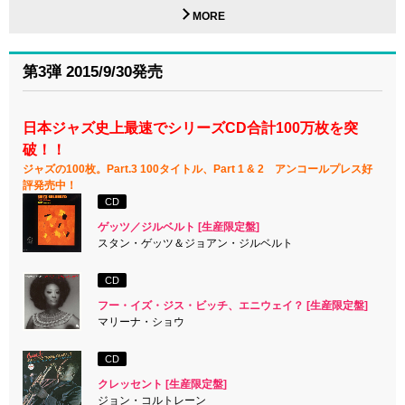
MORE
第3弾 2015/9/30発売
日本ジャズ史上最速でシリーズCD合計100万枚を突
破！！
ジャズの100枚。Part.3 100タイトル、
Part 1 & 2 アンコールプレス好
評発売中！
CD
ゲッツ／ジルベルト [生産限定盤]
スタン・ゲッツ＆ジョアン・ジルベルト
CD
フー・イズ・ジス・ビッチ、エニウェイ？ [生産限定盤]
マリーナ・ショウ
CD
クレッセント [生産限定盤]
ジョン・コルトレーン