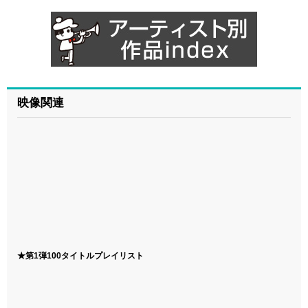
映像関連
★第1弾100タイトルプレイリスト