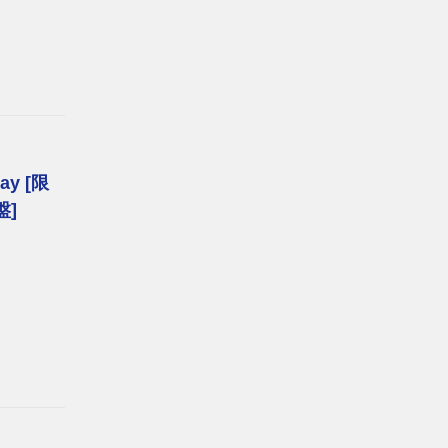
Day [限
盤]