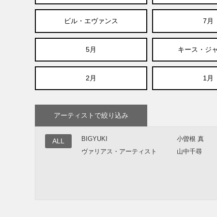
ビル・エヴァンス
7月
5月
キース・ジ
2月
1月
アーティストで絞り込み
BIGYUKI
小曽根 真
ALL
ヴァリアス・アーティスト
山中千尋