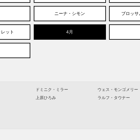
ニーナ・シモン
ブロッサ
ャレット
4月
ドミニク・ミラー
ウェス・モンゴメリー
上原ひろみ
ラルフ・タウナー