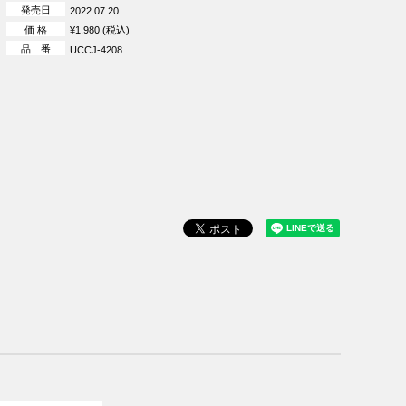
発売日
2022.07.20
価 格
¥1,980 (税込)
品 番
UCCJ-4208