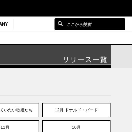
ANY
めていたい歌姫たち
12月 ドナルド・バード
11月
10月