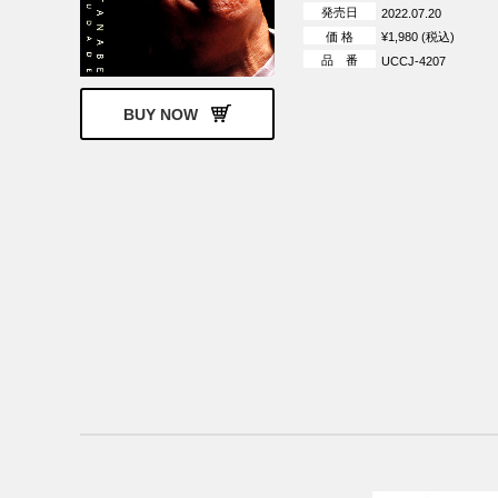
発売日
2022.07.20
価 格
¥1,980 (税込)
品 番
UCCJ-4207
BUY NOW