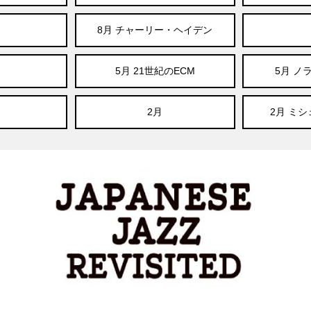
8月 チャーリー・ヘイデン
5月 21世紀のECM
5月 ノ
2月
2月 ミ