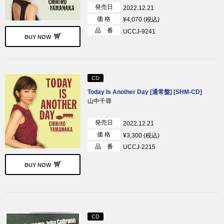
発売日
2022.12.21
価 格
¥4,070 (税込)
品 番
UCCJ-9241
BUY NOW
CD
Today Is Another Day [通常盤] [SHM-CD]
山中千尋
発売日
2022.12.21
価 格
¥3,300 (税込)
品 番
UCCJ-2215
BUY NOW
CD