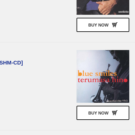
BUY NOW
HM-CD]
BUY NOW