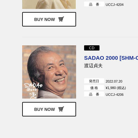
品 番
UCCJ-4204
BUY NOW
CD
SADAO 2000 [SHM-
渡辺貞夫
発売日
2022.07.20
価 格
¥1,980 (税込)
品 番
UCCJ-4206
BUY NOW