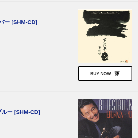
 [SHM-CD]
BUY NOW
 [SHM-CD]