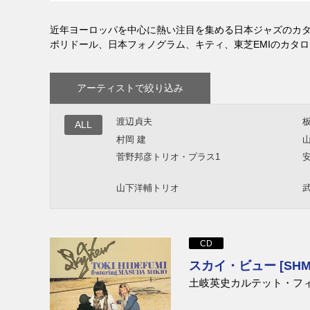
近年ヨーロッパを中心に熱い注目を集める日本ジャズのカ
ポリドール、日本フォノグラム、キティ、東芝EMIのカタロ
アーティストで絞り込み
渡辺貞夫
ALL
村岡 建
菅野邦彦トリオ・プラス1
山下洋輔トリオ
CD
スカイ・ビュー [SHM-
土岐英史カルテット・フ