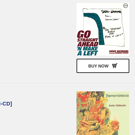
BUY NOW
CD]