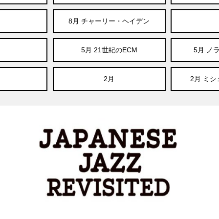
8月 チャーリー・ヘイデン
5月 21世紀のECM
5月 ノ
2月
2月 ミ