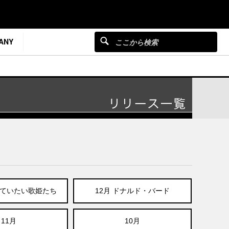
ANY
めていたい歌姫たち
12月 ドナルド・バード
11月
10月