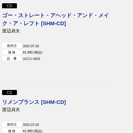
CD
ゴー・ストレート・アヘッド・アンド・メイ
ク・ア・レフト [SHM-CD]
渡辺貞夫
発売日
2022.07.20
価 格
¥1,980 (税込)
品 番
UCCJ-4203
CD
リメンブランス [SHM-CD]
渡辺貞夫
発売日
2022.07.20
価 格
¥1,980 (税込)