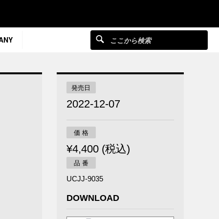
ANY
発売日
2022-12-07
価 格
¥4,400 (税込)
品 番
UCJJ-9035
DOWNLOAD