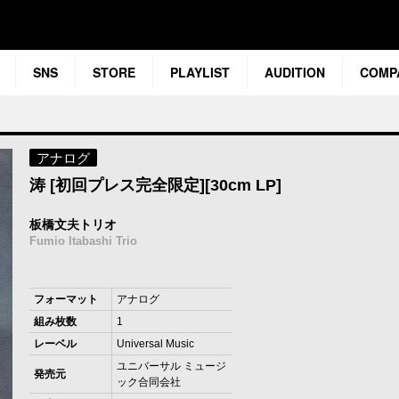
SNS
STORE
PLAYLIST
AUDITION
COMP
アナログ
涛 [初回プレス完全限定][30cm LP]
板橋文夫トリオ
Fumio Itabashi Trio
フォーマット
アナログ
組み枚数
1
レーベル
Universal Music
ユニバーサル ミュージ
発売元
ック合同会社