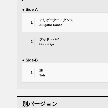
● Side-A
アリゲーター・ダンス
1
Alligator Dance
グッド・バイ
2
Good-Bye
● Side-B
濤
1
Toh
別バージョン