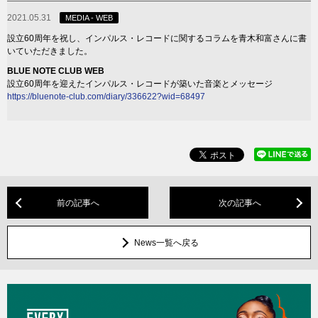
2021.05.31
MEDIA - WEB
設立60周年を祝し、インパルス・レコードに関するコラムを青木和富さんに書
いていただきました。
BLUE NOTE CLUB WEB
設立60周年を迎えたインパルス・レコードが築いた音楽とメッセージ
https://bluenote-club.com/diary/336622?wid=68497
前の記事へ
次の記事へ
News一覧へ戻る