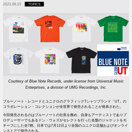
2021.06.15
TOPICS
Courtesy of Blue Note Records, under license from Universal Music
Enterprises, a division of UMG Recordings, Inc.
ブルーノート・レコードとユニクロのグラフィックTシャツブランド「UT」の
コラボレーション・コレクションが全世界で発売されることが発表された。
今回発売されるのはブルーノートの社長を務め、自身もアーティストでありプ
ロデューサーでもあるドン・ウォズがセレクトを行った名盤のジャケットをモ
チーフにした全7柄。日本では7月12日より全国のユニクロ店舗およびオンライ
ンストアで発売される。