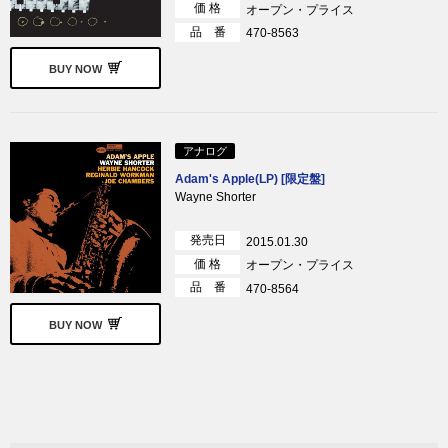
価 格
オープン・プライス
品 番
470-8563
BUY NOW
アナログ
Adam's Apple(LP) [限定盤]
Wayne Shorter
発売日
2015.01.30
価 格
オープン・プライス
品 番
470-8564
BUY NOW