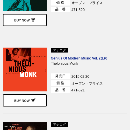
価 格
オープン・プライス
品 番
471-520
BUY NOW
アナログ
Genius Of Modern Music Vol. 2(LP)
Thelonious Monk
発売日
2015.02.20
価 格
オープン・プライス
品 番
471-521
BUY NOW
アナログ