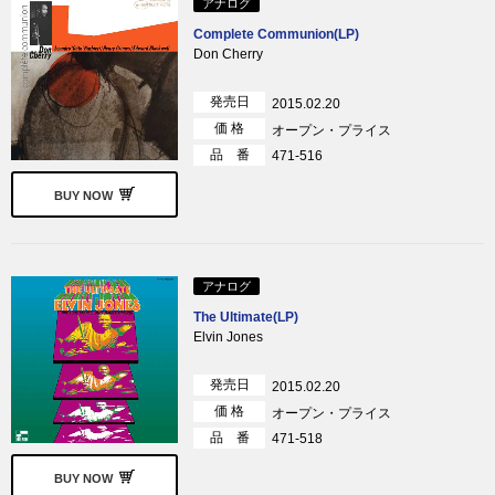
アナログ
Complete Communion(LP)
Don Cherry
発売日
2015.02.20
価 格
オープン・プライス
品 番
471-516
BUY NOW
アナログ
The Ultimate(LP)
Elvin Jones
発売日
2015.02.20
価 格
オープン・プライス
品 番
471-518
BUY NOW