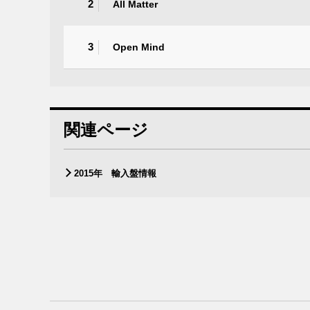
2
All Matter
3
Open Mind
関連ページ
2015年 輸入盤情報