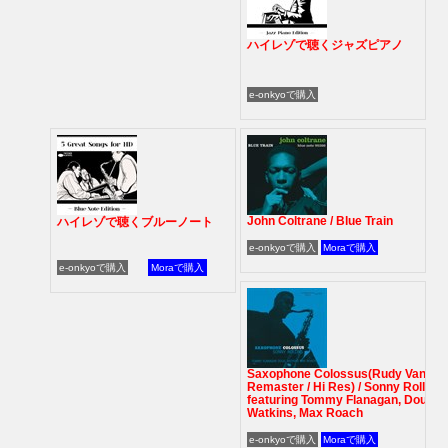
ハイレゾで聴くジャズピアノ
e-onkyoで購入
John Coltrane / Blue Train
ハイレゾで聴くブルーノート
e-onkyoで購入
Moraで購入
e-onkyoで購入
Moraで購入
Saxophone Colossus(Rudy Van Gel
Remaster / Hi Res) / Sonny Rollins
featuring Tommy Flanagan, Doug
Watkins, Max Roach
e-onkyoで購入
Moraで購入