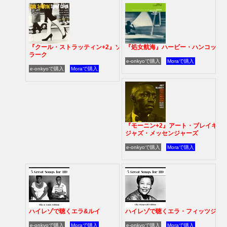
『クール・ストラッティン+2』ソニー・ク
『処女航海』ハービー・ハンコック
ラーク
e-onkyoで購入
Moraで購入
e-onkyoで購入
Moraで購入
『モーニン+2』アート・ブレイキー
ジャズ・メッセンジャーズ
e-onkyoで購入
Moraで購入
ハイレゾで聴くエラ&ルイ
ハイレゾで聴くエラ・フィッツジェ
e-onkyoで購入
Moraで購入
e-onkyoで購入
Moraで購入