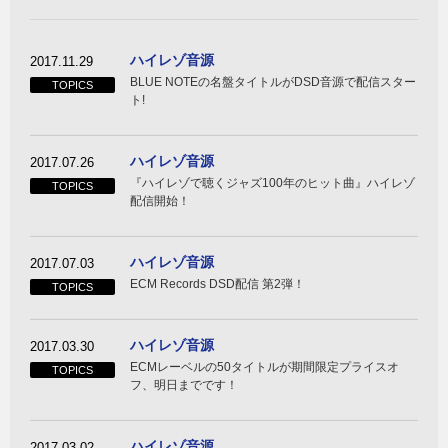
ハイレゾ音源
2017.11.29
BLUE NOTEの名盤タイトルがDSD音源で配信スター
TOPICS
ト!
ハイレゾ音源
2017.07.26
『ハイレゾで聴くジャズ100年のヒット曲』ハイレゾ
TOPICS
配信開始！
ハイレゾ音源
2017.07.03
ECM Records DSD配信 第2弾！
TOPICS
ハイレゾ音源
2017.03.30
ECMレーベルの50タイトルが期間限定プライスオ
TOPICS
フ、明日までです！
ハイレゾ音源
2017.03.02