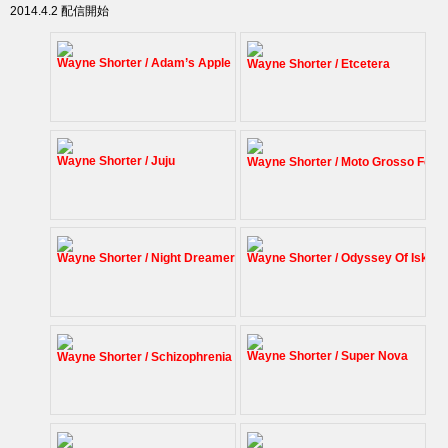
2014.4.2 配信開始
Wayne Shorter / Adam’s Apple
Wayne Shorter / Etcetera
Wayne Shorter / Juju
Wayne Shorter / Moto Grosso Feio
Wayne Shorter / Night Dreamer
Wayne Shorter / Odyssey Of Iska
Wayne Shorter / Super Nova
Wayne Shorter / Schizophrenia