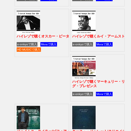
ハイレゾで聴くオスカー・ピーターソン
ハイレゾで聴くルイ・アームストロ
e-onkyoで購入
Moraで購入
e-onkyoで購入
Moraで購入
HD MUSICで購入
ハイレゾで聴くマーキュリー・リヴ
グ・プレゼンス
e-onkyoで購入
Moraで購入