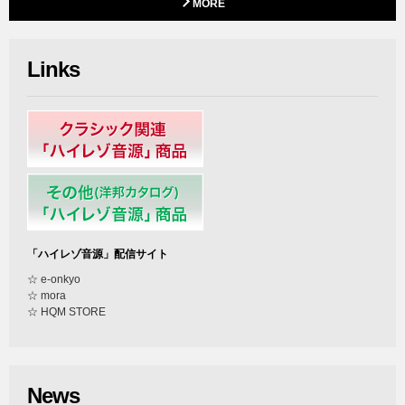
MORE
Links
「ハイレゾ音源」配信サイト
☆ e-onkyo
☆ mora
☆ HQM STORE
News