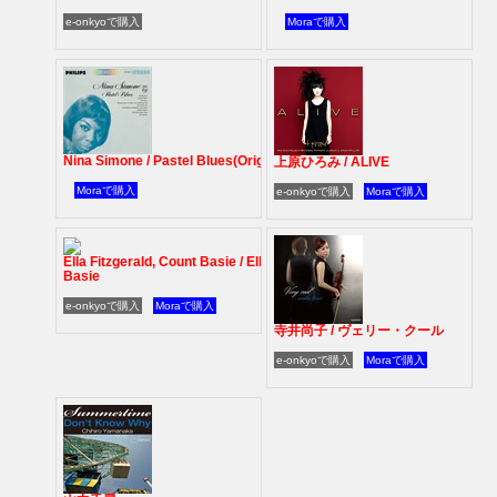
e-onkyoで購入
Moraで購入
Nina Simone / Pastel Blues(Originals)
上原ひろみ / ALIVE
Moraで購入
e-onkyoで購入
Moraで購入
Ella Fitzgerald, Count Basie / Ella And
Basie
e-onkyoで購入
Moraで購入
寺井尚子 / ヴェリー・クール
e-onkyoで購入
Moraで購入