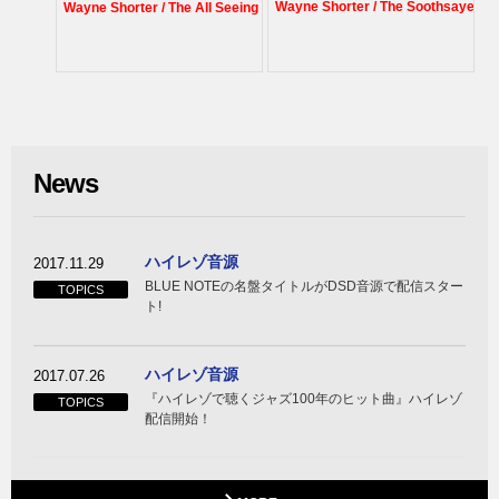
Wayne Shorter / The Soothsayer
Wayne Shorter / The All Seeing Eye
News
ハイレゾ音源
2017.11.29
BLUE NOTEの名盤タイトルがDSD音源で配信スター
TOPICS
ト!
ハイレゾ音源
2017.07.26
『ハイレゾで聴くジャズ100年のヒット曲』ハイレゾ
TOPICS
配信開始！