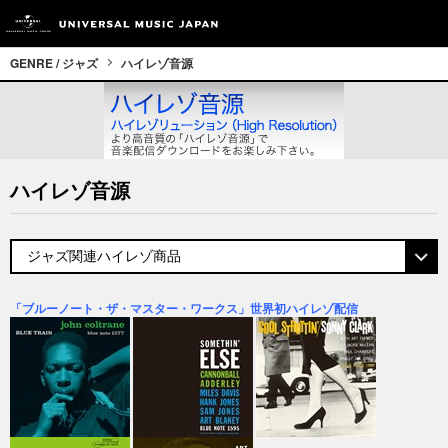
GENRE / ジャズ
ハイレゾ音源
ハイレゾ音源
「ブルーノート・ザ・マスター・ワークス」世界初ハイレゾ配信