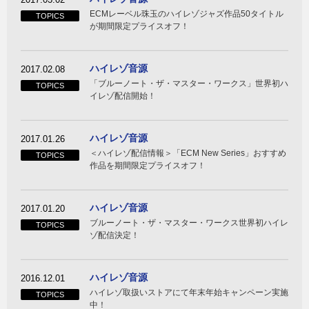
ECMレーベル珠玉のハイレゾジャズ作品50タイトル
TOPICS
が期間限定プライスオフ！
ハイレゾ音源
2017.02.08
「ブルーノート・ザ・マスター・ワークス」世界初ハ
TOPICS
イレゾ配信開始！
ハイレゾ音源
2017.01.26
＜ハイレゾ配信情報＞「ECM New Series」おすすめ
TOPICS
作品を期間限定プライスオフ！
ハイレゾ音源
2017.01.20
ブルーノート・ザ・マスター・ワークス世界初ハイレ
TOPICS
ゾ配信決定！
ハイレゾ音源
2016.12.01
ハイレゾ取扱いストアにて年末年始キャンペーン実施
TOPICS
中！