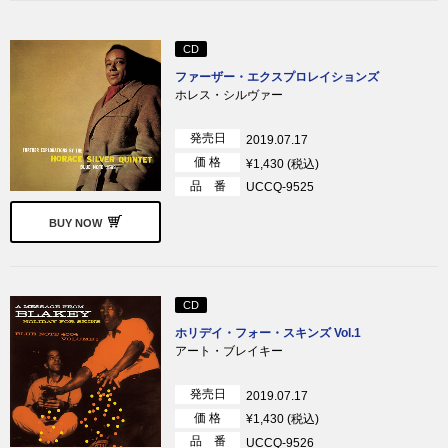
CD
ファーザー・エクスプロレイションズ
ホレス・シルヴァー
発売日
2019.07.17
価 格
¥1,430 (税込)
品 番
UCCQ-9525
BUY NOW
CD
ホリデイ・フォー・スキンズ Vol.1
アート・ブレイキー
発売日
2019.07.17
価 格
¥1,430 (税込)
品 番
UCCQ-9526