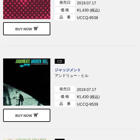
発売日
2019.07.17
価 格
¥1,430 (税込)
品 番
UCCQ-9538
BUY NOW
CD
ジャッジメント
アンドリュー・ヒル
発売日
2019.07.17
価 格
¥1,430 (税込)
品 番
UCCQ-9539
BUY NOW