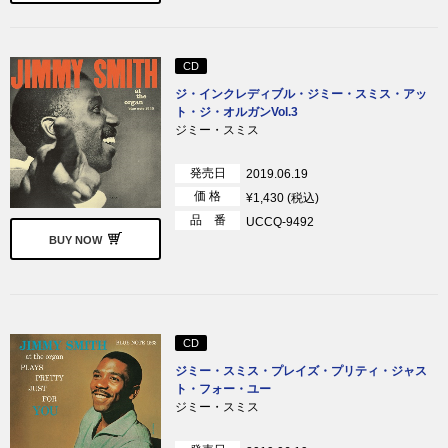
CD
ジ・インクレディブル・ジミー・スミス・アッ
ト・ジ・オルガンVol.3
ジミー・スミス
発売日
2019.06.19
価 格
¥1,430 (税込)
品 番
UCCQ-9492
BUY NOW
CD
ジミー・スミス・プレイズ・プリティ・ジャス
ト・フォー・ユー
ジミー・スミス