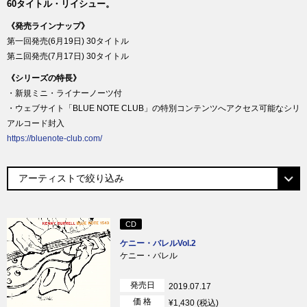
60タイトル・リイシュー。
《発売ラインナップ》
第一回発売(6月19日) 30タイトル
第ニ回発売(7月17日) 30タイトル
《シリーズの特長》
・新規ミニ・ライナーノーツ付
・ウェブサイト「BLUE NOTE CLUB」の特別コンテンツへアクセス可能なシリ
アルコード封入
https://bluenote-club.com/
CD
ケニー・バレルVol.2
ケニー・バレル
発売日
2019.07.17
価 格
¥1,430 (税込)