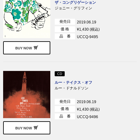
ザ・コングリゲーション
ジョニー・グリフィン
発売日
2019.06.19
価 格
¥1,430 (税込)
品 番
UCCQ-9495
BUY NOW
CD
ルー・テイクス・オフ
ルー・ドナルドソン
発売日
2019.06.19
価 格
¥1,430 (税込)
品 番
UCCQ-9496
BUY NOW