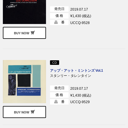
発売日
2019.07.17
価 格
¥1,430 (税込)
品 番
UCCQ-9528
BUY NOW
CD
アップ・アット・ミントンズ Vol.1
スタンリー・タレンタイン
発売日
2019.07.17
価 格
¥1,430 (税込)
品 番
UCCQ-9529
BUY NOW