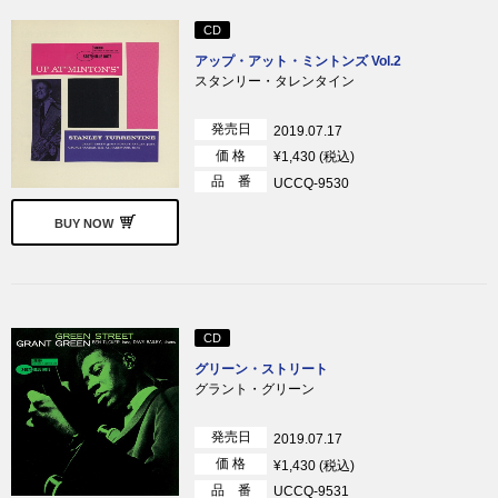
CD
アップ・アット・ミントンズ Vol.2
スタンリー・タレンタイン
発売日
2019.07.17
価 格
¥1,430 (税込)
品 番
UCCQ-9530
BUY NOW
CD
グリーン・ストリート
グラント・グリーン
発売日
2019.07.17
価 格
¥1,430 (税込)
品 番
UCCQ-9531