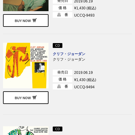
発売日
2019.06.19
価 格
¥1,430 (税込)
品 番
UCCQ-9493
BUY NOW
CD
クリフ・ジョーダン
クリフ・ジョーダン
発売日
2019.06.19
価 格
¥1,430 (税込)
品 番
UCCQ-9494
BUY NOW
CD