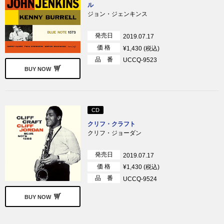
ル
ジョン・ジェンキンス
発売日
2019.07.17
価 格
¥1,430 (税込)
品 番
UCCQ-9523
BUY NOW
CD
クリフ・クラフト
クリフ・ジョーダン
発売日
2019.07.17
価 格
¥1,430 (税込)
品 番
UCCQ-9524
BUY NOW