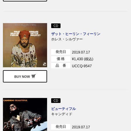
CD
ザット・ヒーリン・フィーリン
ホレス・シルヴァー
発売日
2019.07.17
価 格
¥1,430 (税込)
品 番
UCCQ-9547
BUY NOW
CD
ビューティフル
キャンディド
発売日
2019.07.17