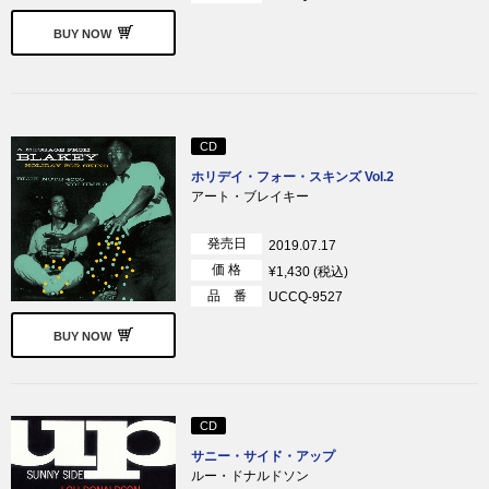
BUY NOW
CD
ホリデイ・フォー・スキンズ Vol.2
アート・ブレイキー
発売日
2019.07.17
価 格
¥1,430 (税込)
品 番
UCCQ-9527
BUY NOW
CD
サニー・サイド・アップ
ルー・ドナルドソン