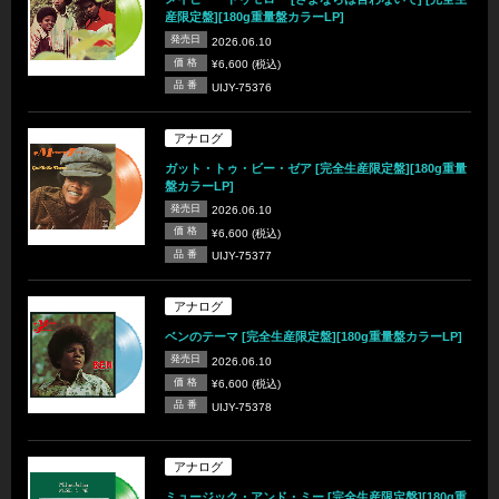
産限定盤][180g重量盤カラーLP]
発売日
2026.06.10
価 格
¥6,600 (税込)
品 番
UIJY-75376
アナログ
ガット・トゥ・ビー・ゼア [完全生産限定盤][180g重量
盤カラーLP]
発売日
2026.06.10
価 格
¥6,600 (税込)
品 番
UIJY-75377
アナログ
ベンのテーマ [完全生産限定盤][180g重量盤カラーLP]
発売日
2026.06.10
価 格
¥6,600 (税込)
品 番
UIJY-75378
アナログ
ミュージック・アンド・ミー [完全生産限定盤][180g重