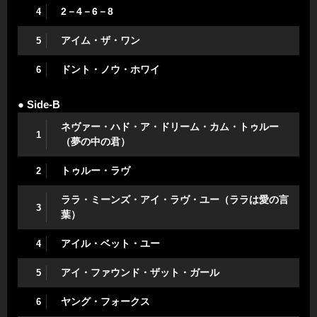
2－4－6－8
4
アイム・ザ・ワン
5
ドント・ノウ・ホワイ
6
● Side-B
ネヴァー・ハド・ア・ドリーム・カム・トゥルー
1
（夢の中の君）
トゥルー・ラヴ
2
ララ・ミーンズ・アイ・ラヴ・ユー（ララは愛の言
3
葉）
アイル・ベット・ユー
4
アイ・ファウンド・ザット・ガール
5
ヤング・フォークス
6