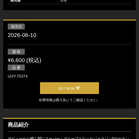
発売国
日本
発売日
2026-06-10
価 格
¥6,600 (税込)
品 番
UIJY-75374
BUY NOW
在庫情報は購入先にてご確認ください。
商品紹介
デビューから瞬く間にスーパー・グループとなったジャクソン5のセカン