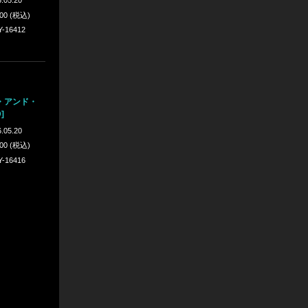
300 (税込)
Y-16412
・アンド・
]
.05.20
300 (税込)
Y-16416