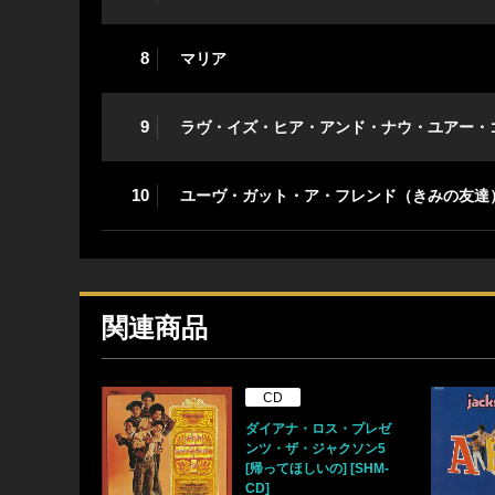
8
マリア
9
ラヴ・イズ・ヒア・アンド・ナウ・ユアー・
10
ユーヴ・ガット・ア・フレンド（きみの友達
関連商品
CD
ダイアナ・ロス・プレゼ
ンツ・ザ・ジャクソン5
[帰ってほしいの] [SHM-
CD]