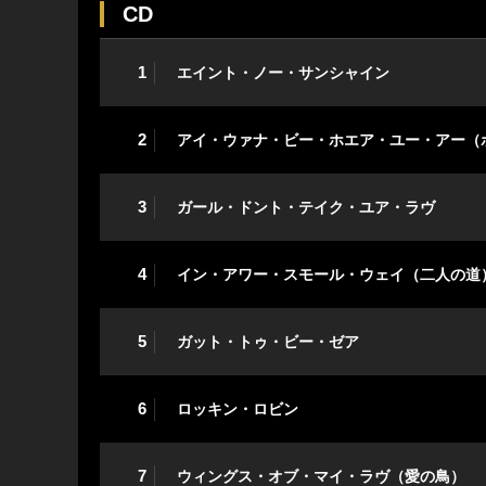
CD
1
エイント・ノー・サンシャイン
2
アイ・ウァナ・ビー・ホエア・ユー・アー（
3
ガール・ドント・テイク・ユア・ラヴ
4
イン・アワー・スモール・ウェイ（二人の道
5
ガット・トゥ・ビー・ゼア
6
ロッキン・ロビン
7
ウィングス・オブ・マイ・ラヴ（愛の鳥）