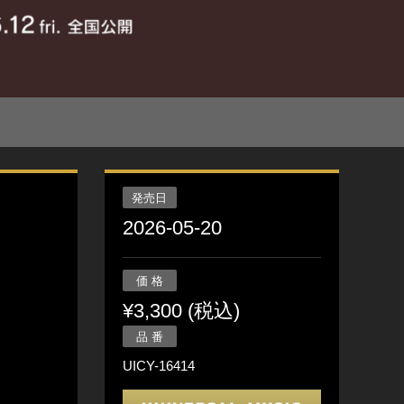
発売日
2026-05-20
価 格
¥3,300 (税込)
品 番
UICY-16414