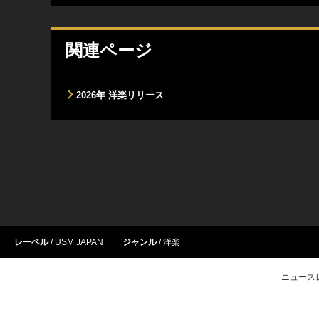
関連ページ
2026年 洋楽リリース
レーベル
USM JAPAN
ジャンル
洋楽
ニュース