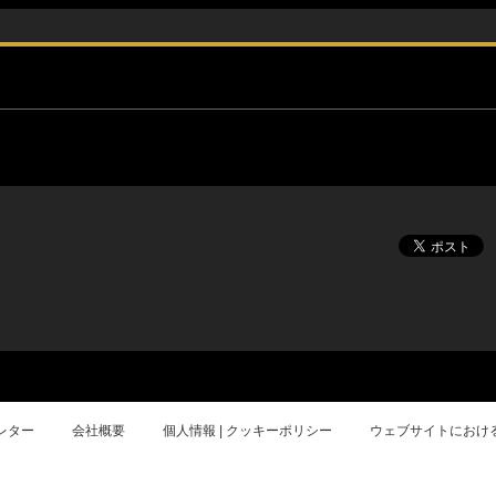
レター
会社概要
個人情報 | クッキーポリシー
ウェブサイトにおけ