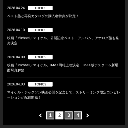
2026.04.24
TOPICS
ベスト盤と再発カタログの購入者特典が決定！
2026.04.10
TOPICS
映画『Michael／マイケル』公開記念ベスト・アルバム、アナログ盤も発
売決定
2026.04.09
TOPICS
映画『Michael／マイケル』IMAX同時上映決定、IMAX版ポスター＆新場
面写真解禁
2026.04.03
TOPICS
マイケル・ジャクソン映画公開を記念して、ストリーミング限定コンピレ
ーションが配信開始！
1
2
3
4