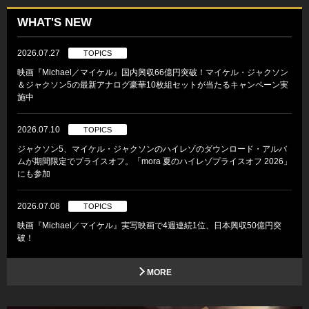
WHAT'S NEW
2026.07.27
TOPICS
映画『Michael／マイケル』国内興収66億円突破！マイケル・ジャクソン
＆ジャクソン5の最新アナログ豪華10枚組セットが当たるキャンペーン実
施中
2026.07.10
TOPICS
ジャクソン5、マイケル・ジャクソンのハイレゾのダウンロード・アルバ
ムが期間限定でプライスオフ。「mora 夏のハイレゾプライスオフ 2026」
にも参加
2026.07.08
TOPICS
映画『Michael／マイケル』実写映画で4週連続1位、日本興収50億円突
破！
MORE