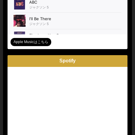
Apple Musicはこちら
Spotify