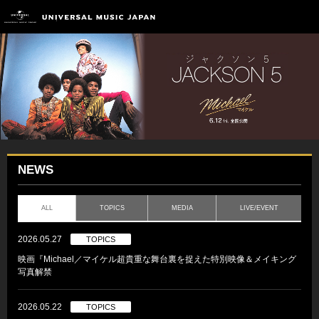
NEWS
ALL
TOPICS
MEDIA
LIVE/EVENT
2026.05.27
TOPICS
映画『Michael／マイケル超貴重な舞台裏を捉えた特別映像＆メイキング
写真解禁
2026.05.22
TOPICS