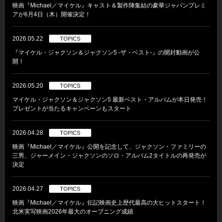
映画『Michael／マイケル』キャスト＆製作陣集結の豪華ジャパンプレミ
アが6月4日（木）開催決定！
2026.05.22
TOPICS
『マイケル・ジャクソン＆ジャクソン5 -ザ・ベスト-』の開封動画が公
開！
2026.05.20
TOPICS
マイケル・ジャクソン＆ジャクソン5 最新ベスト・アルバムが本日発売！
プレゼントが当たるキャンペーンもスタート
2026.04.28
TOPICS
映画『Michael／マイケル』公開を記念して、ジャクソン・ファミリーの
三男、ジャーメイン・ジャクソンのソロ・アルバム2タイトルの再発売が
決定
2026.04.27
TOPICS
映画『Michael／マイケル』伝記映画史上歴代最高の大ヒットスタート！
北米実写映画2026年最大のオープニング成績