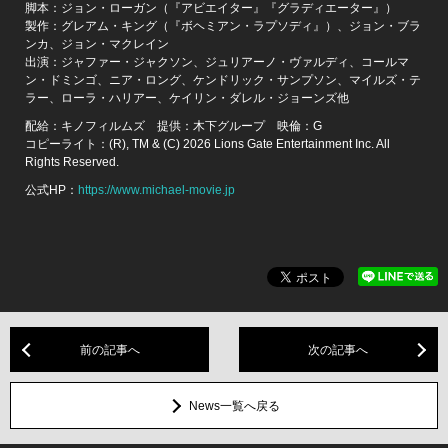
脚本：ジョン・ローガン（『アビエイター』『グラディエーター』）
製作：グレアム・キング（『ボヘミアン・ラプソディ』）、ジョン・ブラ
ンカ、ジョン・マクレイン
出演：ジャファー・ジャクソン、ジュリアーノ・ヴァルディ、コールマ
ン・ドミンゴ、ニア・ロング、ケンドリック・サンプソン、マイルズ・テ
ラー、ローラ・ハリアー、ケイリン・ダレル・ジョーンズ他
配給：キノフィルムズ 提供：木下グループ 映倫：G
コピーライト：(R), TM & (C) 2026 Lions Gate Entertainment Inc. All
Rights Reserved.
公式HP：
https://www.michael-movie.jp
前の記事へ
次の記事へ
News一覧へ戻る