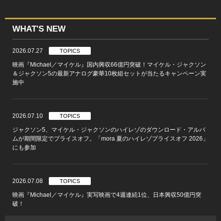
WHAT'S NEW
2026.07.27
TOPICS
映画『Michael／マイケル』国内興収66億円突破！マイケル・ジャクソン
＆ジャクソン5の最新アナログ豪華10枚組セットが当たるキャンペーン実
施中
2026.07.10
TOPICS
ジャクソン5、マイケル・ジャクソンのハイレゾのダウンロード・アルバ
ムが期間限定でプライスオフ。「mora 夏のハイレゾプライスオフ 2026」
にも参加
2026.07.08
TOPICS
映画『Michael／マイケル』実写映画で4週連続1位、日本興収50億円突
破！