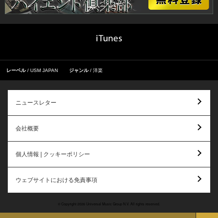
レーベル
USM JAPAN
ジャンル
洋楽
ニュースレター
会社概要
個人情報 | クッキーポリシー
ウェブサイトにおける免責事項
© Copyright 2026 Universal Music Group N.V. All rights reserved.