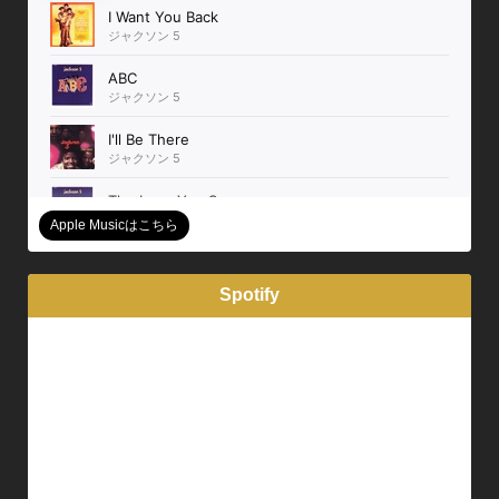
Apple Musicはこちら
Spotify