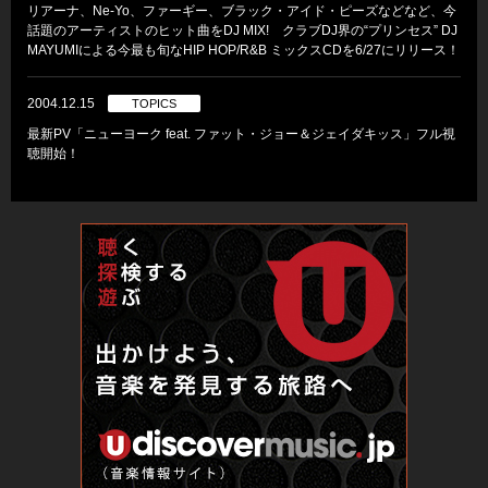
リアーナ、Ne-Yo、ファーギー、ブラック・アイド・ピーズなどなど、今
話題のアーティストのヒット曲をDJ MIX! クラブDJ界の“プリンセス” DJ
MAYUMIによる今最も旬なHIP HOP/R&B ミックスCDを6/27にリリース！
2004.12.15
TOPICS
最新PV「ニューヨーク feat. ファット・ジョー＆ジェイダキッス」フル視
聴開始！