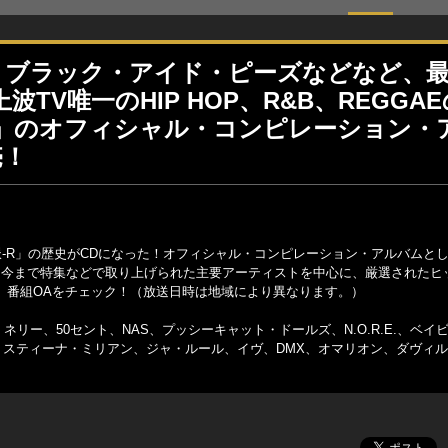
ナ、ブラック・アイド・ピーズなどなど、
V唯一のHIP HOP、R&B、REGGA
R」のオフィシャル・コンピレーション・
売！
「流派-R」の歴史がCDになった！オフィシャル・コンピレーション・アルバムと
り、今まで特集などで取り上げられた主要アーティストを中心に、厳選されたヒ
で、番組OAをチェック！（放送日時は地域により異なります。）
ネリー、50セント、NAS、プッシーキャット・ドールズ、N.O.R.E.、ベイ
スティーナ・ミリアン、ジャ・ルール、イヴ、DMX、オマリオン、ダヴィル、T