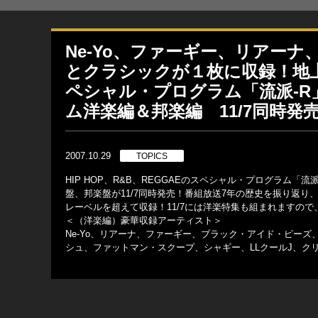
Ne-Yo、ファーギー、リアー
とクラシックが１枚に収録！地上波T
ペシャル・プログラム「流派-
ム洋楽編＆邦楽編 11/7同時発
2007.10.29
TOPICS
HIP HOP、R&B、REGGAEのスペシャル・プログラム
盤、邦楽盤が11/7同時発売！番組放送7年の歴史を振り返
レーベルを超えて収録！11/7には洋楽特集も組まれますの
＜（洋楽編）豪華収録アーティスト＞
Ne-Yo、リアーナ、ファーギー、ブラック・アイド・ピーズ、
シュ、ファットマン・スクープ、シャギー、LLクールJ、クリ