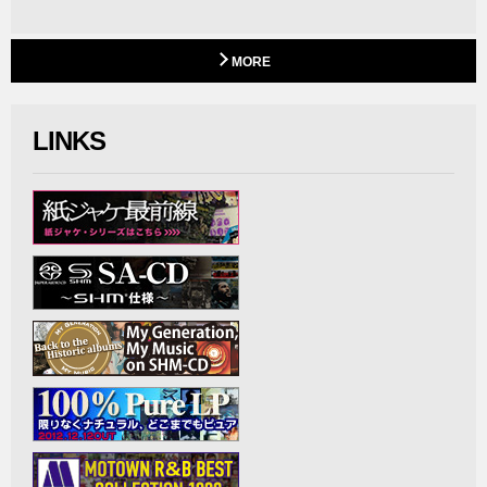
MORE
LINKS