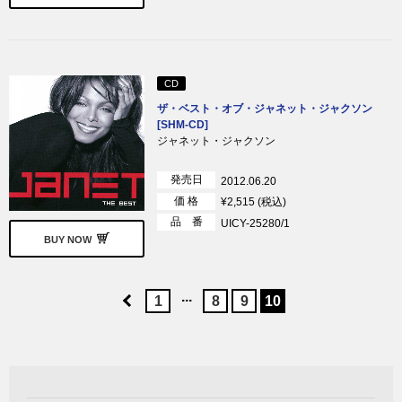
CD
ザ・ベスト・オブ・ジャネット・ジャクソン
[SHM-CD]
ジャネット・ジャクソン
発売日
2012.06.20
価 格
¥2,515 (税込)
品 番
UICY-25280/1
BUY NOW
...
1
8
9
10