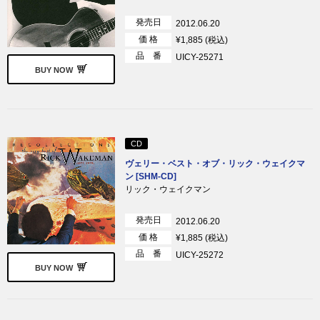
発売日
2012.06.20
価 格
¥1,885 (税込)
品 番
UICY-25271
BUY NOW
CD
ヴェリー・ベスト・オブ・リック・ウェイクマ
ン [SHM-CD]
リック・ウェイクマン
発売日
2012.06.20
価 格
¥1,885 (税込)
品 番
UICY-25272
BUY NOW