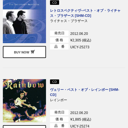
CD
レトロスペクティヴ~ベスト・オブ・ライチャ
ス・ブラザース [SHM-CD]
ライチャス・ブラザース
発売日
2012.06.20
価 格
¥2,305 (税込)
品 番
UICY-25273
BUY NOW
CD
ヴェリー・ベスト・オブ・レインボー [SHM-
CD]
レインボー
発売日
2012.06.20
価 格
¥1,885 (税込)
品 番
UICY-25274