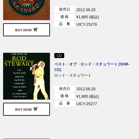
発売日
2012.06.20
価 格
¥1,885 (税込)
品 番
UICY-25276
BUY NOW
CD
ベスト・オブ・ロッド・スチュワート [SHM-
CD]
ロッド・スチュワート
発売日
2012.06.20
価 格
¥1,885 (税込)
品 番
UICY-25277
BUY NOW