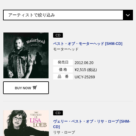
CD
ベスト・オブ・モーターヘッド [SHM-CD]
モーターヘッド
発売日
2012.06.20
価 格
¥2,515 (税込)
品 番
UICY-25269
BUY NOW
CD
ヴェリー・ベスト・オブ・リサ・ローブ [SHM-
CD]
リサ・ローブ