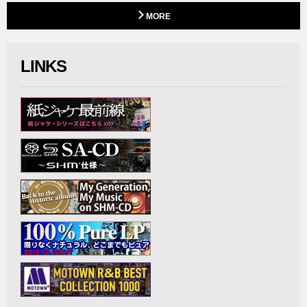
MORE
LINKS