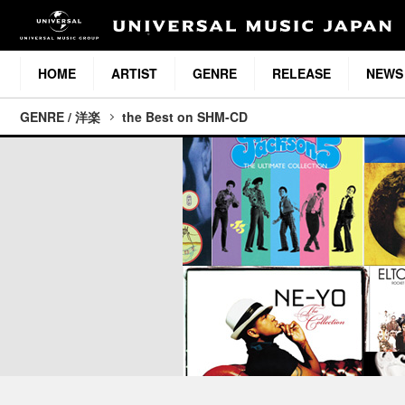
HOME
ARTIST
GENRE
RELEASE
NEWS
GENRE / 洋楽
the Best on SHM-CD