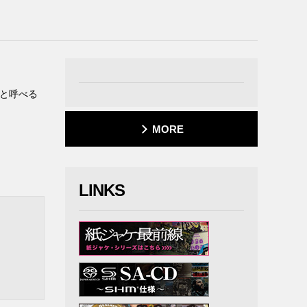
”と呼べる
MORE
LINKS