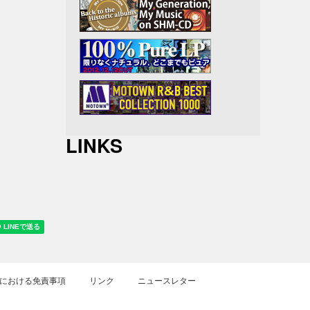
ン&ミ
ン
ムス
LINKS
における免責事項
リンク
ニュースレター